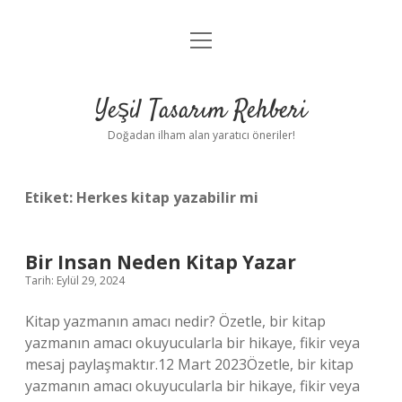
menüyü
Anasayfa
aç
Gizlilik Politikası
Yeşil Tasarım Rehberi
Yasal Uyarı
Doğadan ilham alan yaratıcı öneriler!
Hakkımızda
Etiket:
Herkes kitap yazabilir mi
Bir Insan Neden Kitap Yazar
Tarih: Eylül 29, 2024
Kitap yazmanın amacı nedir? Özetle, bir kitap
yazmanın amacı okuyucularla bir hikaye, fikir veya
mesaj paylaşmaktır.12 Mart 2023Özetle, bir kitap
yazmanın amacı okuyucularla bir hikaye, fikir veya