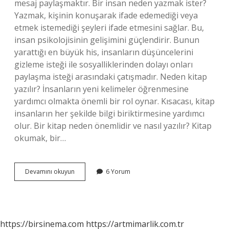
mesaj paylaşmaktır. Bir insan neden yazmak ister?
Yazmak, kişinin konuşarak ifade edemediği veya
etmek istemediği şeyleri ifade etmesini sağlar. Bu,
insan psikolojisinin gelişimini güçlendirir. Bunun
yarattığı en büyük his, insanların düşüncelerini
gizleme isteği ile sosyalliklerinden dolayı onları
paylaşma isteği arasındaki çatışmadır. Neden kitap
yazılır? İnsanların yeni kelimeler öğrenmesine
yardımcı olmakta önemli bir rol oynar. Kısacası, kitap
insanların her şekilde bilgi biriktirmesine yardımcı
olur. Bir kitap neden önemlidir ve nasıl yazılır? Kitap
okumak, bir…
Bir
Devamını okuyun
6 Yorum
Insan
Neden
Kitap
Yazar
https://birsinema.com
https://artmimarlik.com.tr