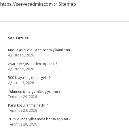
https://serveradmin.com.tr
Sitemap
Sidebar
Son Yazılar
Kuduz aşısı olduktan sonra yıkanılır mı ?
Ağustos 5, 2026
Avarız vergisi neden toplanır ?
Ağustos 5, 2026
500 liraya kaç dolar gelir ?
Ağustos 3, 2026
Tulumun içine gömlek giyilir mi ?
Temmuz 29, 2026
Karşı koşullanma nedir ?
Temmuz 24, 2026
2025 yılında yılbaşında borsa açık mı ?
Temmuz 24, 2026