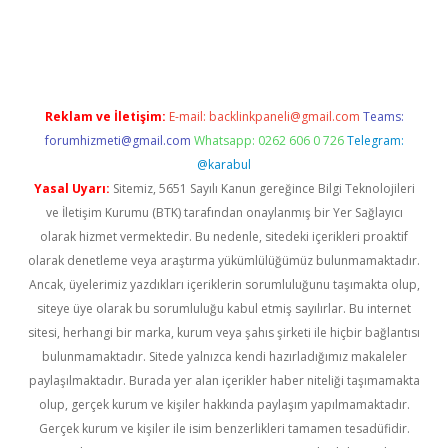
etexper indir
elexbetgiris.org
Reklam ve İletişim:
E-mail:
backlinkpaneli@gmail.com
Teams:
forumhizmeti@gmail.com
Whatsapp: 0262 606 0 726
Telegram:
@karabul
Yasal Uyarı:
Sitemiz, 5651 Sayılı Kanun gereğince Bilgi Teknolojileri
ve İletişim Kurumu (BTK) tarafından onaylanmış bir Yer Sağlayıcı
olarak hizmet vermektedir. Bu nedenle, sitedeki içerikleri proaktif
olarak denetleme veya araştırma yükümlülüğümüz bulunmamaktadır.
Ancak, üyelerimiz yazdıkları içeriklerin sorumluluğunu taşımakta olup,
siteye üye olarak bu sorumluluğu kabul etmiş sayılırlar. Bu internet
sitesi, herhangi bir marka, kurum veya şahıs şirketi ile hiçbir bağlantısı
bulunmamaktadır. Sitede yalnızca kendi hazırladığımız makaleler
paylaşılmaktadır. Burada yer alan içerikler haber niteliği taşımamakta
olup, gerçek kurum ve kişiler hakkında paylaşım yapılmamaktadır.
Gerçek kurum ve kişiler ile isim benzerlikleri tamamen tesadüfidir.