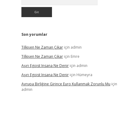
Son yorumlar
Tilkişen Ne Zaman Çıkar
için
admin
Tilkişen Ne Zaman Çıkar
için
Emre
Aşırı Egoist Insana Ne Denir
için
admin
Aşırı Egoist Insana Ne Denir
için
Hümeyra
Avrupa Birliğine Girince Euro Kullanmak Zorunlu Mu
için
admin