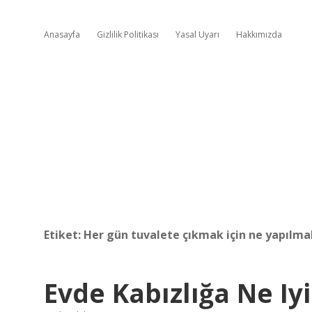
Anasayfa
Gizlilik Politikası
Yasal Uyarı
Hakkımızda
Etiket:
Her gün tuvalete çıkmak için ne yapılmal
Evde Kabızlığa Ne Iyi