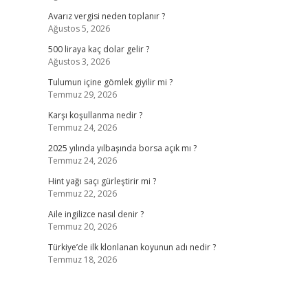
Avarız vergisi neden toplanır ?
Ağustos 5, 2026
500 liraya kaç dolar gelir ?
Ağustos 3, 2026
Tulumun içine gömlek giyilir mi ?
Temmuz 29, 2026
Karşı koşullanma nedir ?
Temmuz 24, 2026
2025 yılında yılbaşında borsa açık mı ?
Temmuz 24, 2026
Hint yağı saçı gürleştirir mi ?
Temmuz 22, 2026
Aile ingilizce nasıl denir ?
Temmuz 20, 2026
Türkiye’de ilk klonlanan koyunun adı nedir ?
Temmuz 18, 2026