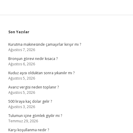
Sidebar
Son Yazılar
Kurutma makinesinde çamaşırlar kırışır mı ?
Ağustos 7, 2026
Bronşun görevi nedir kısaca ?
Ağustos 6, 2026
Kuduz aşısı olduktan sonra yıkanılır mı ?
Ağustos 5, 2026
Avarız vergisi neden toplanır ?
Ağustos 5, 2026
500 liraya kaç dolar gelir ?
Ağustos 3, 2026
Tulumun içine gömlek giyilir mi ?
Temmuz 29, 2026
Karşı koşullanma nedir ?