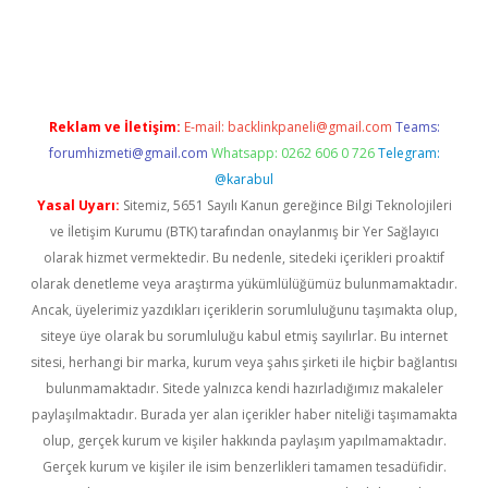
etexper indir
elexbetgiris.org
Reklam ve İletişim:
E-mail:
backlinkpaneli@gmail.com
Teams:
forumhizmeti@gmail.com
Whatsapp: 0262 606 0 726
Telegram:
@karabul
Yasal Uyarı:
Sitemiz, 5651 Sayılı Kanun gereğince Bilgi Teknolojileri
ve İletişim Kurumu (BTK) tarafından onaylanmış bir Yer Sağlayıcı
olarak hizmet vermektedir. Bu nedenle, sitedeki içerikleri proaktif
olarak denetleme veya araştırma yükümlülüğümüz bulunmamaktadır.
Ancak, üyelerimiz yazdıkları içeriklerin sorumluluğunu taşımakta olup,
siteye üye olarak bu sorumluluğu kabul etmiş sayılırlar. Bu internet
sitesi, herhangi bir marka, kurum veya şahıs şirketi ile hiçbir bağlantısı
bulunmamaktadır. Sitede yalnızca kendi hazırladığımız makaleler
paylaşılmaktadır. Burada yer alan içerikler haber niteliği taşımamakta
olup, gerçek kurum ve kişiler hakkında paylaşım yapılmamaktadır.
Gerçek kurum ve kişiler ile isim benzerlikleri tamamen tesadüfidir.