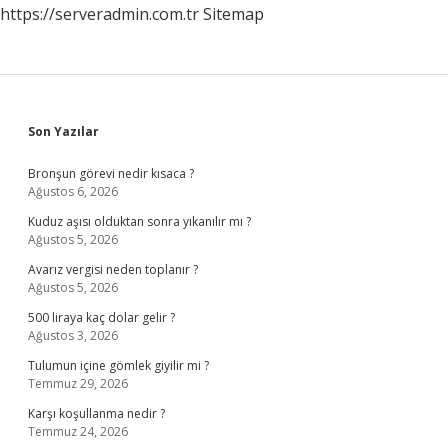
https://serveradmin.com.tr
Sitemap
Sidebar
Son Yazılar
Bronşun görevi nedir kısaca ?
Ağustos 6, 2026
Kuduz aşısı olduktan sonra yıkanılır mı ?
Ağustos 5, 2026
Avarız vergisi neden toplanır ?
Ağustos 5, 2026
500 liraya kaç dolar gelir ?
Ağustos 3, 2026
Tulumun içine gömlek giyilir mi ?
Temmuz 29, 2026
Karşı koşullanma nedir ?
Temmuz 24, 2026