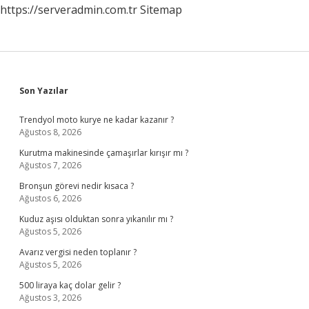
https://serveradmin.com.tr
Sitemap
Sidebar
Son Yazılar
Trendyol moto kurye ne kadar kazanır ?
Ağustos 8, 2026
Kurutma makinesinde çamaşırlar kırışır mı ?
Ağustos 7, 2026
Bronşun görevi nedir kısaca ?
Ağustos 6, 2026
Kuduz aşısı olduktan sonra yıkanılır mı ?
Ağustos 5, 2026
Avarız vergisi neden toplanır ?
Ağustos 5, 2026
500 liraya kaç dolar gelir ?
Ağustos 3, 2026