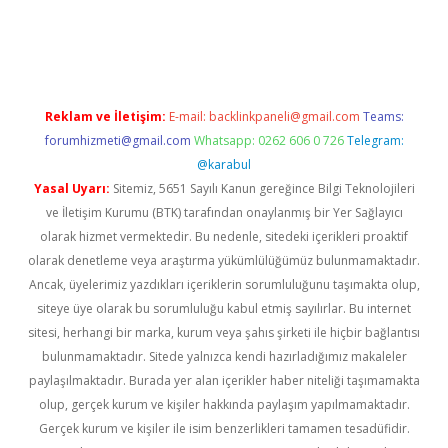
betexper indir
elexbetgiris.org
Reklam ve İletişim:
E-mail:
backlinkpaneli@gmail.com
Teams:
forumhizmeti@gmail.com
Whatsapp: 0262 606 0 726
Telegram:
@karabul
Yasal Uyarı:
Sitemiz, 5651 Sayılı Kanun gereğince Bilgi Teknolojileri
ve İletişim Kurumu (BTK) tarafından onaylanmış bir Yer Sağlayıcı
olarak hizmet vermektedir. Bu nedenle, sitedeki içerikleri proaktif
olarak denetleme veya araştırma yükümlülüğümüz bulunmamaktadır.
Ancak, üyelerimiz yazdıkları içeriklerin sorumluluğunu taşımakta olup,
siteye üye olarak bu sorumluluğu kabul etmiş sayılırlar. Bu internet
sitesi, herhangi bir marka, kurum veya şahıs şirketi ile hiçbir bağlantısı
bulunmamaktadır. Sitede yalnızca kendi hazırladığımız makaleler
paylaşılmaktadır. Burada yer alan içerikler haber niteliği taşımamakta
olup, gerçek kurum ve kişiler hakkında paylaşım yapılmamaktadır.
Gerçek kurum ve kişiler ile isim benzerlikleri tamamen tesadüfidir.