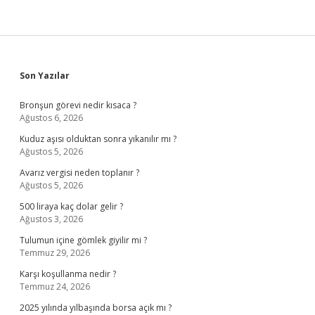
Sidebar
Son Yazılar
Bronşun görevi nedir kısaca ?
Ağustos 6, 2026
Kuduz aşısı olduktan sonra yıkanılır mı ?
Ağustos 5, 2026
Avarız vergisi neden toplanır ?
Ağustos 5, 2026
500 liraya kaç dolar gelir ?
Ağustos 3, 2026
Tulumun içine gömlek giyilir mi ?
Temmuz 29, 2026
Karşı koşullanma nedir ?
Temmuz 24, 2026
2025 yılında yılbaşında borsa açık mı ?