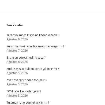
Sidebar
Son Yazılar
Trendyol moto kurye ne kadar kazanır ?
Ağustos 8, 2026
Kurutma makinesinde çamaşırlar kırışır mı ?
Ağustos 7, 2026
Bronşun görevi nedir kısaca ?
Ağustos 6, 2026
Kuduz aşısı olduktan sonra yıkanılır mı ?
Ağustos 5, 2026
Avarız vergisi neden toplanır ?
Ağustos 5, 2026
500 liraya kaç dolar gelir ?
Ağustos 3, 2026
Tulumun içine gömlek giyilir mi ?