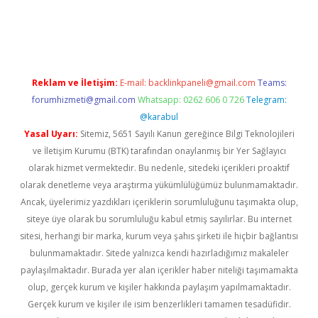
texper indir
elexbetgiris.org
Reklam ve İletişim:
E-mail:
backlinkpaneli@gmail.com
Teams:
forumhizmeti@gmail.com
Whatsapp: 0262 606 0 726
Telegram:
@karabul
Yasal Uyarı:
Sitemiz, 5651 Sayılı Kanun gereğince Bilgi Teknolojileri
ve İletişim Kurumu (BTK) tarafından onaylanmış bir Yer Sağlayıcı
olarak hizmet vermektedir. Bu nedenle, sitedeki içerikleri proaktif
olarak denetleme veya araştırma yükümlülüğümüz bulunmamaktadır.
Ancak, üyelerimiz yazdıkları içeriklerin sorumluluğunu taşımakta olup,
siteye üye olarak bu sorumluluğu kabul etmiş sayılırlar. Bu internet
sitesi, herhangi bir marka, kurum veya şahıs şirketi ile hiçbir bağlantısı
bulunmamaktadır. Sitede yalnızca kendi hazırladığımız makaleler
paylaşılmaktadır. Burada yer alan içerikler haber niteliği taşımamakta
olup, gerçek kurum ve kişiler hakkında paylaşım yapılmamaktadır.
Gerçek kurum ve kişiler ile isim benzerlikleri tamamen tesadüfidir.