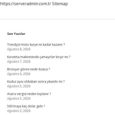
https://serveradmin.com.tr
Sitemap
Sidebar
Son Yazılar
Trendyol moto kurye ne kadar kazanır ?
Ağustos 8, 2026
Kurutma makinesinde çamaşırlar kırışır mı ?
Ağustos 7, 2026
Bronşun görevi nedir kısaca ?
Ağustos 6, 2026
Kuduz aşısı olduktan sonra yıkanılır mı ?
Ağustos 5, 2026
Avarız vergisi neden toplanır ?
Ağustos 5, 2026
500 liraya kaç dolar gelir ?
Ağustos 3, 2026