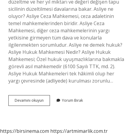
düzeltme ve her yıl miktarı ve değeri değişen tapu
sicilinin düzeltilmesi davalarına bakar. Asliye ne
oluyor? Asliye Ceza Mahkemesi, ceza adaletinin
temel mahkemelerinden biridir. Asliye Ceza
Mahkemesi, diğer ceza mahkemelerinin yargı
yetkisine girmeyen tüm dava ve konularla
ilgilenmekten sorumludur. Asliye ne demek hukuk?
Asliye Hukuk Mahkemesi Nedir? Asliye Hukuk
Mahkemesi; Özel hukuk uyuşmazlıklarına bakmakla
görevli asıl mahkemedir (6100 Sayılı TTK, md. 2).
Asliye Hukuk Mahkemeleri tek hâkimli olup her
yargı çevresinde (adliyede) kurulması zorunlu…
Asliye
Devamını okuyun
Yorum Bırak
Nedir
Kısaca
https://birsinema.com
https://artmimarlik.com.tr