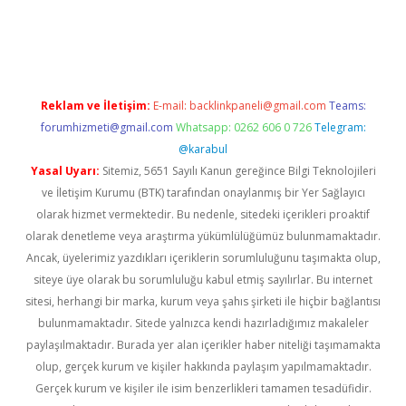
t-giris.com/
betexper indir
elexbetgiris.org
Reklam ve İletişim:
E-mail:
backlinkpaneli@gmail.com
Teams:
forumhizmeti@gmail.com
Whatsapp: 0262 606 0 726
Telegram:
@karabul
Yasal Uyarı:
Sitemiz, 5651 Sayılı Kanun gereğince Bilgi Teknolojileri
ve İletişim Kurumu (BTK) tarafından onaylanmış bir Yer Sağlayıcı
olarak hizmet vermektedir. Bu nedenle, sitedeki içerikleri proaktif
olarak denetleme veya araştırma yükümlülüğümüz bulunmamaktadır.
Ancak, üyelerimiz yazdıkları içeriklerin sorumluluğunu taşımakta olup,
siteye üye olarak bu sorumluluğu kabul etmiş sayılırlar. Bu internet
sitesi, herhangi bir marka, kurum veya şahıs şirketi ile hiçbir bağlantısı
bulunmamaktadır. Sitede yalnızca kendi hazırladığımız makaleler
paylaşılmaktadır. Burada yer alan içerikler haber niteliği taşımamakta
olup, gerçek kurum ve kişiler hakkında paylaşım yapılmamaktadır.
Gerçek kurum ve kişiler ile isim benzerlikleri tamamen tesadüfidir.