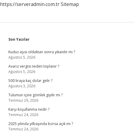
https://serveradmin.com.tr
Sitemap
Sidebar
Son Yazılar
Kuduz aşısı olduktan sonra yıkanılır mı ?
Ağustos 5, 2026
Avarız vergisi neden toplanır ?
Ağustos 5, 2026
500 liraya kaç dolar gelir ?
Ağustos 3, 2026
Tulumun içine gömlek giyilir mi ?
Temmuz 29, 2026
Karşı koşullanma nedir ?
Temmuz 24, 2026
2025 yılında yılbaşında borsa açık mı ?
Temmuz 24, 2026