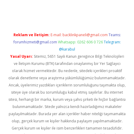
etexper indir
elexbetgiris.org
Reklam ve İletişim:
E-mail:
backlinkpaneli@gmail.com
Teams:
forumhizmeti@gmail.com
Whatsapp: 0262 606 0 726
Telegram:
@karabul
Yasal Uyarı:
Sitemiz, 5651 Sayılı Kanun gereğince Bilgi Teknolojileri
ve İletişim Kurumu (BTK) tarafından onaylanmış bir Yer Sağlayıcı
olarak hizmet vermektedir. Bu nedenle, sitedeki içerikleri proaktif
olarak denetleme veya araştırma yükümlülüğümüz bulunmamaktadır.
Ancak, üyelerimiz yazdıkları içeriklerin sorumluluğunu taşımakta olup,
siteye üye olarak bu sorumluluğu kabul etmiş sayılırlar. Bu internet
sitesi, herhangi bir marka, kurum veya şahıs şirketi ile hiçbir bağlantısı
bulunmamaktadır. Sitede yalnızca kendi hazırladığımız makaleler
paylaşılmaktadır. Burada yer alan içerikler haber niteliği taşımamakta
olup, gerçek kurum ve kişiler hakkında paylaşım yapılmamaktadır.
Gerçek kurum ve kişiler ile isim benzerlikleri tamamen tesadüfidir.