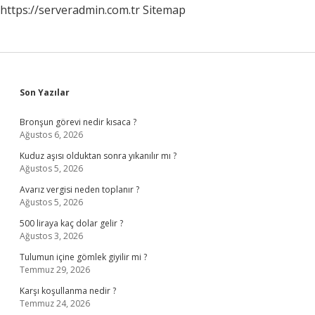
https://serveradmin.com.tr
Sitemap
Sidebar
Son Yazılar
Bronşun görevi nedir kısaca ?
Ağustos 6, 2026
Kuduz aşısı olduktan sonra yıkanılır mı ?
Ağustos 5, 2026
Avarız vergisi neden toplanır ?
Ağustos 5, 2026
500 liraya kaç dolar gelir ?
Ağustos 3, 2026
Tulumun içine gömlek giyilir mi ?
Temmuz 29, 2026
Karşı koşullanma nedir ?
Temmuz 24, 2026