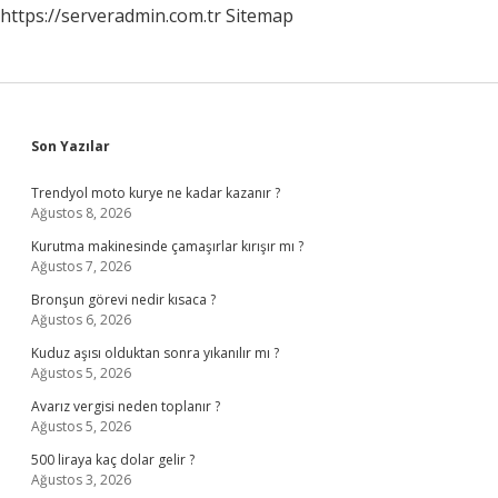
https://serveradmin.com.tr
Sitemap
Sidebar
Son Yazılar
Trendyol moto kurye ne kadar kazanır ?
Ağustos 8, 2026
Kurutma makinesinde çamaşırlar kırışır mı ?
Ağustos 7, 2026
Bronşun görevi nedir kısaca ?
Ağustos 6, 2026
Kuduz aşısı olduktan sonra yıkanılır mı ?
Ağustos 5, 2026
Avarız vergisi neden toplanır ?
Ağustos 5, 2026
500 liraya kaç dolar gelir ?
Ağustos 3, 2026