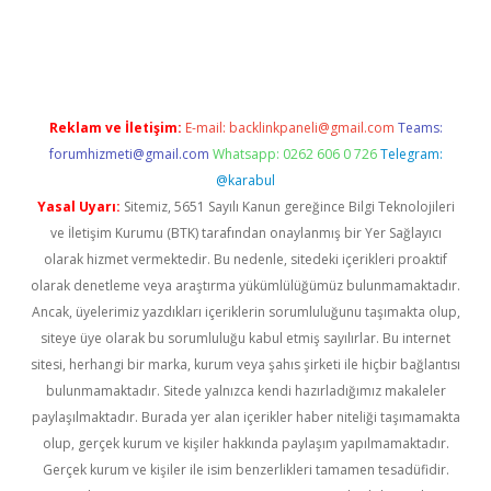
bet-giris.com/
betexper indir
elexbetgiris.org
Reklam ve İletişim:
E-mail:
backlinkpaneli@gmail.com
Teams:
forumhizmeti@gmail.com
Whatsapp: 0262 606 0 726
Telegram:
@karabul
Yasal Uyarı:
Sitemiz, 5651 Sayılı Kanun gereğince Bilgi Teknolojileri
ve İletişim Kurumu (BTK) tarafından onaylanmış bir Yer Sağlayıcı
olarak hizmet vermektedir. Bu nedenle, sitedeki içerikleri proaktif
olarak denetleme veya araştırma yükümlülüğümüz bulunmamaktadır.
Ancak, üyelerimiz yazdıkları içeriklerin sorumluluğunu taşımakta olup,
siteye üye olarak bu sorumluluğu kabul etmiş sayılırlar. Bu internet
sitesi, herhangi bir marka, kurum veya şahıs şirketi ile hiçbir bağlantısı
bulunmamaktadır. Sitede yalnızca kendi hazırladığımız makaleler
paylaşılmaktadır. Burada yer alan içerikler haber niteliği taşımamakta
olup, gerçek kurum ve kişiler hakkında paylaşım yapılmamaktadır.
Gerçek kurum ve kişiler ile isim benzerlikleri tamamen tesadüfidir.