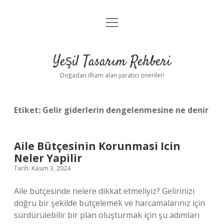
menüyü
Anasayfa
aç
Gizlilik Politikası
Yeşil Tasarım Rehberi
Yasal Uyarı
Doğadan ilham alan yaratıcı öneriler!
Hakkımızda
Etiket:
Gelir giderlerin dengelenmesine ne denir
Aile Bütçesinin Korunmasi Icin
Neler Yapilir
Tarih: Kasım 3, 2024
Aile bütçesinde nelere dikkat etmeliyiz? Gelirinizi
doğru bir şekilde bütçelemek ve harcamalarınız için
sürdürülebilir bir plan oluşturmak için şu adımları