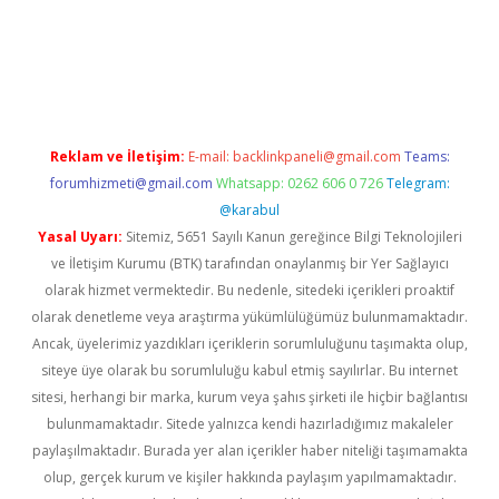
etexper indir
elexbetgiris.org
Reklam ve İletişim:
E-mail:
backlinkpaneli@gmail.com
Teams:
forumhizmeti@gmail.com
Whatsapp: 0262 606 0 726
Telegram:
@karabul
Yasal Uyarı:
Sitemiz, 5651 Sayılı Kanun gereğince Bilgi Teknolojileri
ve İletişim Kurumu (BTK) tarafından onaylanmış bir Yer Sağlayıcı
olarak hizmet vermektedir. Bu nedenle, sitedeki içerikleri proaktif
olarak denetleme veya araştırma yükümlülüğümüz bulunmamaktadır.
Ancak, üyelerimiz yazdıkları içeriklerin sorumluluğunu taşımakta olup,
siteye üye olarak bu sorumluluğu kabul etmiş sayılırlar. Bu internet
sitesi, herhangi bir marka, kurum veya şahıs şirketi ile hiçbir bağlantısı
bulunmamaktadır. Sitede yalnızca kendi hazırladığımız makaleler
paylaşılmaktadır. Burada yer alan içerikler haber niteliği taşımamakta
olup, gerçek kurum ve kişiler hakkında paylaşım yapılmamaktadır.