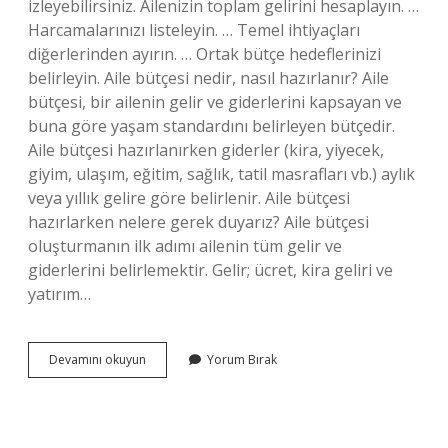
izleyebilirsiniz. Ailenizin toplam gelirini hesaplayın. …
Harcamalarınızı listeleyin. … Temel ihtiyaçları
diğerlerinden ayırın. … Ortak bütçe hedeflerinizi
belirleyin. Aile bütçesi nedir, nasıl hazırlanır? Aile
bütçesi, bir ailenin gelir ve giderlerini kapsayan ve
buna göre yaşam standardını belirleyen bütçedir.
Aile bütçesi hazırlanırken giderler (kira, yiyecek,
giyim, ulaşım, eğitim, sağlık, tatil masrafları vb.) aylık
veya yıllık gelire göre belirlenir. Aile bütçesi
hazırlarken nelere gerek duyarız? Aile bütçesi
oluşturmanın ilk adımı ailenin tüm gelir ve
giderlerini belirlemektir. Gelir; ücret, kira geliri ve
yatırım…
Aile
Devamını okuyun
Yorum Bırak
Bütçesinin
Korunmasi
Icin
Neler