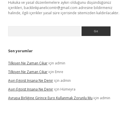
Hukuka ve yasal düzenlemelere aykırı olduğunu düşündüğünüz
içerikleri,
backlinkpanelicomtr@gmail.com
adresine bildirmeniz
halinde, ilgili içerikler yasal süre içerisinde sitemizden kaldırılacaktır.
Arama
Son yorumlar
Tilkişen Ne Zaman Çıkar
için
admin
Tilkişen Ne Zaman Çıkar
için
Emre
Aşırı Egoist Insana Ne Denir
için
admin
Aşırı Egoist Insana Ne Denir
için
Hümeyra
Avrupa Birliğine Girince Euro Kullanmak Zorunlu Mu
için
admin