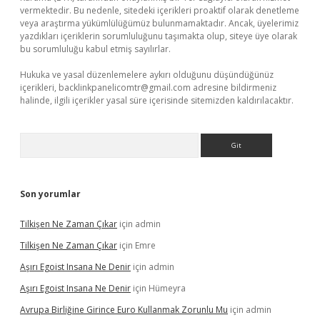
vermektedir. Bu nedenle, sitedeki içerikleri proaktif olarak denetleme
veya araştırma yükümlülüğümüz bulunmamaktadır. Ancak, üyelerimiz
yazdıkları içeriklerin sorumluluğunu taşımakta olup, siteye üye olarak
bu sorumluluğu kabul etmiş sayılırlar.
Hukuka ve yasal düzenlemelere aykırı olduğunu düşündüğünüz
içerikleri,
backlinkpanelicomtr@gmail.com
adresine bildirmeniz
halinde, ilgili içerikler yasal süre içerisinde sitemizden kaldırılacaktır.
Arama
Son yorumlar
Tilkişen Ne Zaman Çıkar
için
admin
Tilkişen Ne Zaman Çıkar
için
Emre
Aşırı Egoist Insana Ne Denir
için
admin
Aşırı Egoist Insana Ne Denir
için
Hümeyra
Avrupa Birliğine Girince Euro Kullanmak Zorunlu Mu
için
admin