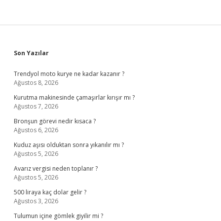
Sidebar
Son Yazılar
Trendyol moto kurye ne kadar kazanır ?
Ağustos 8, 2026
Kurutma makinesinde çamaşırlar kırışır mı ?
Ağustos 7, 2026
Bronşun görevi nedir kısaca ?
Ağustos 6, 2026
Kuduz aşısı olduktan sonra yıkanılır mı ?
Ağustos 5, 2026
Avarız vergisi neden toplanır ?
Ağustos 5, 2026
500 liraya kaç dolar gelir ?
Ağustos 3, 2026
Tulumun içine gömlek giyilir mi ?