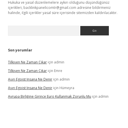
Hukuka ve yasal düzenlemelere aykırı olduğunu düşündüğünüz
içerikleri,
backlinkpanelicomtr@gmail.com
adresine bildirmeniz
halinde, ilgili içerikler yasal süre içerisinde sitemizden kaldırılacaktır.
Arama
Son yorumlar
Tilkişen Ne Zaman Çıkar
için
admin
Tilkişen Ne Zaman Çıkar
için
Emre
Aşırı Egoist Insana Ne Denir
için
admin
Aşırı Egoist Insana Ne Denir
için
Hümeyra
Avrupa Birliğine Girince Euro Kullanmak Zorunlu Mu
için
admin