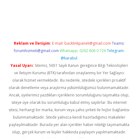
etexper indir
elexbetgiris.org
Reklam ve İletişim:
E-mail:
backlinkpaneli@gmail.com
Teams:
forumhizmeti@gmail.com
Whatsapp: 0262 606 0 726
Telegram:
@karabul
Yasal Uyarı:
Sitemiz, 5651 Sayılı Kanun gereğince Bilgi Teknolojileri
ve İletişim Kurumu (BTK) tarafından onaylanmış bir Yer Sağlayıcı
olarak hizmet vermektedir. Bu nedenle, sitedeki içerikleri proaktif
olarak denetleme veya araştırma yükümlülüğümüz bulunmamaktadır.
Ancak, üyelerimiz yazdıkları içeriklerin sorumluluğunu taşımakta olup,
siteye üye olarak bu sorumluluğu kabul etmiş sayılırlar. Bu internet
sitesi, herhangi bir marka, kurum veya şahıs şirketi ile hiçbir bağlantısı
bulunmamaktadır. Sitede yalnızca kendi hazırladığımız makaleler
paylaşılmaktadır. Burada yer alan içerikler haber niteliği taşımamakta
olup, gerçek kurum ve kişiler hakkında paylaşım yapılmamaktadır.