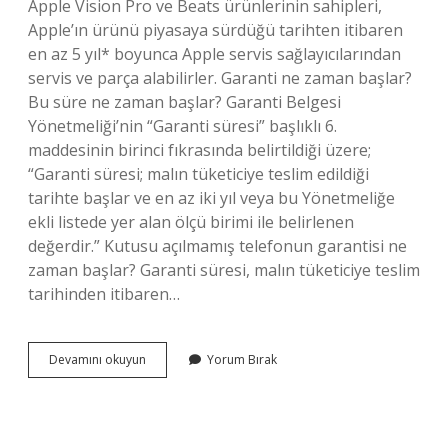
Apple Vision Pro ve Beats ürünlerinin sahipleri,
Apple’ın ürünü piyasaya sürdüğü tarihten itibaren
en az 5 yıl* boyunca Apple servis sağlayıcılarından
servis ve parça alabilirler. Garanti ne zaman başlar?
Bu süre ne zaman başlar? Garanti Belgesi
Yönetmeliği’nin “Garanti süresi” başlıklı 6.
maddesinin birinci fıkrasında belirtildiği üzere;
“Garanti süresi; malın tüketiciye teslim edildiği
tarihte başlar ve en az iki yıl veya bu Yönetmeliğe
ekli listede yer alan ölçü birimi ile belirlenen
değerdir.” Kutusu açılmamış telefonun garantisi ne
zaman başlar? Garanti süresi, malın tüketiciye teslim
tarihinden itibaren…
Iphone
Devamını okuyun
Yorum Bırak
Garanti
Süresi
Ne
Zaman