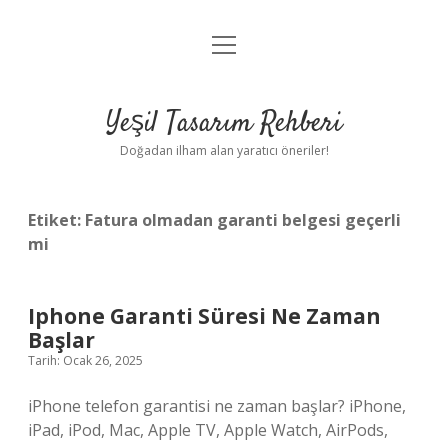
menüyü
Anasayfa
aç
Gizlilik Politikası
Yeşil Tasarım Rehberi
Yasal Uyarı
Doğadan ilham alan yaratıcı öneriler!
Hakkımızda
Etiket:
Fatura olmadan garanti belgesi geçerli
mi
Iphone Garanti Süresi Ne Zaman
Başlar
Tarih: Ocak 26, 2025
iPhone telefon garantisi ne zaman başlar? iPhone,
iPad, iPod, Mac, Apple TV, Apple Watch, AirPods,