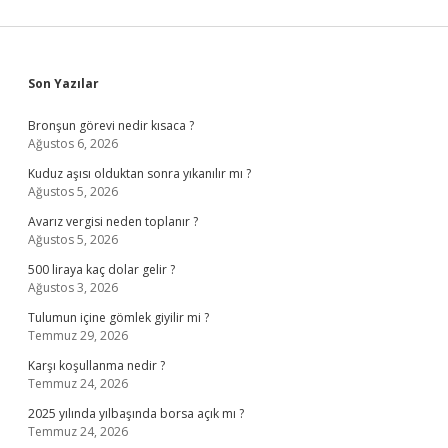
Sidebar
Son Yazılar
Bronşun görevi nedir kısaca ?
Ağustos 6, 2026
Kuduz aşısı olduktan sonra yıkanılır mı ?
Ağustos 5, 2026
Avarız vergisi neden toplanır ?
Ağustos 5, 2026
500 liraya kaç dolar gelir ?
Ağustos 3, 2026
Tulumun içine gömlek giyilir mi ?
Temmuz 29, 2026
Karşı koşullanma nedir ?
Temmuz 24, 2026
2025 yılında yılbaşında borsa açık mı ?
Temmuz 24, 2026