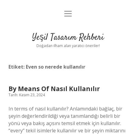
menüyü
Anasayfa
aç
Gizlilik Politikası
Yeşil Tasarım Rehberi
Yasal Uyarı
Doğadan ilham alan yaratıcı öneriler!
Hakkımızda
Etiket:
Even so nerede kullanılır
By Means Of Nasıl Kullanılır
Tarih: Kasım 23, 2024
In terms of nasıl kullanılır? Anlamındaki bağlaç, bir
şeyin değerlendirildiği veya tanımlandığı belirli bir
yönü veya bakış açısını temsil etmek için kullanılır.
“every” tekil isimlerle kullanılır ve bir şeyin miktarını