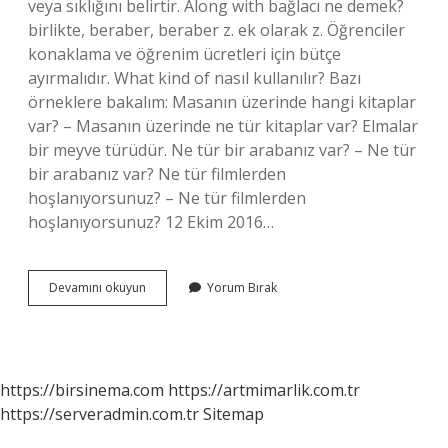
veya sıklığını belirtir. Along with bağlacı ne demek?
birlikte, beraber, beraber z. ek olarak z. Öğrenciler
konaklama ve öğrenim ücretleri için bütçe
ayırmalıdır. What kind of nasıl kullanılır? Bazı
örneklere bakalım: Masanın üzerinde hangi kitaplar
var? – Masanın üzerinde ne tür kitaplar var? Elmalar
bir meyve türüdür. Ne tür bir arabanız var? – Ne tür
bir arabanız var? Ne tür filmlerden
hoşlanıyorsunuz? – Ne tür filmlerden
hoşlanıyorsunuz? 12 Ekim 2016…
By
Devamını okuyun
Yorum Bırak
Means
Of
Nasıl
Kullanılır
https://birsinema.com
https://artmimarlik.com.tr
https://serveradmin.com.tr
Sitemap