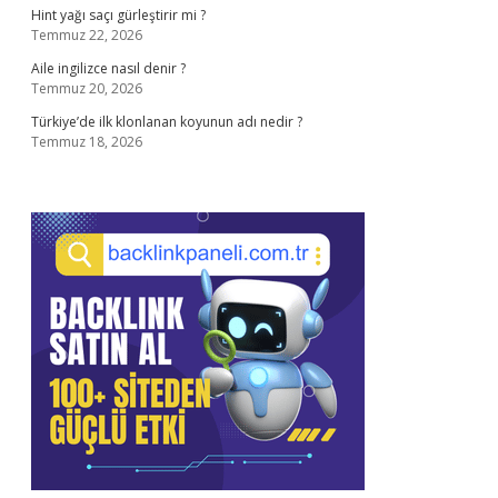
Hint yağı saçı gürleştirir mi ?
Temmuz 22, 2026
Aile ingilizce nasıl denir ?
Temmuz 20, 2026
Türkiye’de ilk klonlanan koyunun adı nedir ?
Temmuz 18, 2026