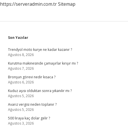
https://serveradmin.com.tr
Sitemap
Sidebar
Son Yazılar
Trendyol moto kurye ne kadar kazanır ?
Ağustos 8, 2026
Kurutma makinesinde çamaşırlar kırışır mı ?
Ağustos 7, 2026
Bronşun görevi nedir kısaca ?
Ağustos 6, 2026
Kuduz aşısı olduktan sonra yıkanılır mı ?
Ağustos 5, 2026
Avarız vergisi neden toplanır ?
Ağustos 5, 2026
500 liraya kaç dolar gelir ?
Ağustos 3, 2026