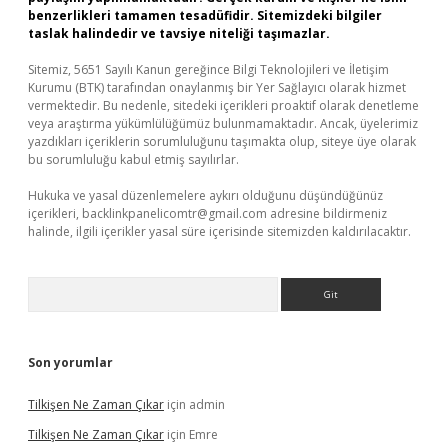
benzerlikleri tamamen tesadüfidir. Sitemizdeki bilgiler
taslak halindedir ve tavsiye niteliği taşımazlar.
Sitemiz, 5651 Sayılı Kanun gereğince Bilgi Teknolojileri ve İletişim
Kurumu (BTK) tarafından onaylanmış bir Yer Sağlayıcı olarak hizmet
vermektedir. Bu nedenle, sitedeki içerikleri proaktif olarak denetleme
veya araştırma yükümlülüğümüz bulunmamaktadır. Ancak, üyelerimiz
yazdıkları içeriklerin sorumluluğunu taşımakta olup, siteye üye olarak
bu sorumluluğu kabul etmiş sayılırlar.
Hukuka ve yasal düzenlemelere aykırı olduğunu düşündüğünüz
içerikleri,
backlinkpanelicomtr@gmail.com
adresine bildirmeniz
halinde, ilgili içerikler yasal süre içerisinde sitemizden kaldırılacaktır.
Arama
Son yorumlar
Tilkişen Ne Zaman Çıkar
için
admin
Tilkişen Ne Zaman Çıkar
için
Emre