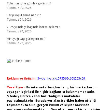
Tulumun içine gömlek giyilir mi ?
Temmuz 29, 2026
Karşı koşullanma nedir ?
Temmuz 24, 2026
2025 yılında yılbaşında borsa açık mı ?
Temmuz 24, 2026
Hint yağı saçı gürleştirir mi ?
Temmuz 22, 2026
Reklam ve İletişim:
Skype: live:.cid.575569c608265c69
Yasal Uyarı:
Bu internet sitesi, herhangi bir marka, kurum
veya şahıs şirketi ile hiçbir bağlantısı bulunmamaktadır.
Sitede yalnızca kendi hazırladığımız makaleler
paylaşılmaktadır. Burada yer alan içerikler haber niteliği
taşımamakta olup, gerçek kurum ve kişiler hakkında
paylaşım yapılmamaktadır. Gerçek kurum ve kişiler ile isim