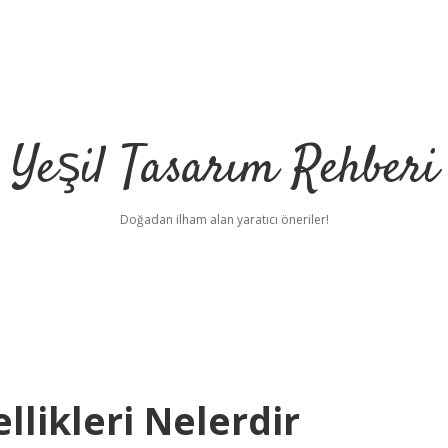
Yeşil Tasarım Rehberi
Doğadan ilham alan yaratıcı öneriler!
ellikleri Nelerdir