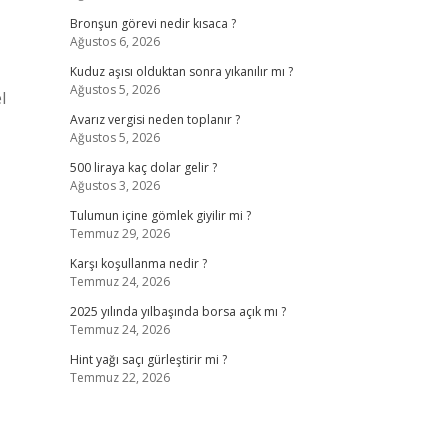
Bronşun görevi nedir kısaca ?
Ağustos 6, 2026
Kuduz aşısı olduktan sonra yıkanılır mı ?
Ağustos 5, 2026
l
Avarız vergisi neden toplanır ?
Ağustos 5, 2026
500 liraya kaç dolar gelir ?
Ağustos 3, 2026
Tulumun içine gömlek giyilir mi ?
Temmuz 29, 2026
Karşı koşullanma nedir ?
Temmuz 24, 2026
2025 yılında yılbaşında borsa açık mı ?
Temmuz 24, 2026
Hint yağı saçı gürleştirir mi ?
Temmuz 22, 2026