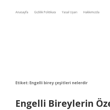
Anasayfa
Gizlilik Politikası
Yasal Uyarı
Hakkımızda
Etiket:
Engelli birey çeşitleri nelerdir
Engelli Bireylerin Öz