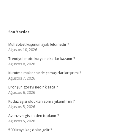
Sidebar
Son Yazılar
Muhabbet kuşunun ayak felci nedir ?
Ağustos 10, 2026
Trendyol moto kurye ne kadar kazanır ?
Ağustos 8, 2026
Kurutma makinesinde çamaşırlar kırışır mı ?
Ağustos 7, 2026
Bronşun görevi nedir kısaca ?
Ağustos 6, 2026
Kuduz aşısı olduktan sonra yıkanılır mı ?
Ağustos 5, 2026
Avarız vergisi neden toplanır ?
Ağustos 5, 2026
500 liraya kaç dolar gelir ?