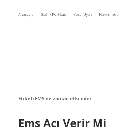
Anasayfa
Gizlilik Politikası
Yasal Uyarı
Hakkımızda
Etiket:
EMS ne zaman etki eder
Ems Acı Verir Mi