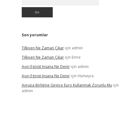
Son yorumlar
Tilkişen Ne Zaman Çıkar
için
admin
Tilkişen Ne Zaman Çıkar
için
Emre
Aşırı Egoist Insana Ne Denir
için
admin
Aşırı Egoist Insana Ne Denir
için
Hümeyra
Avrupa Birliğine Girince Euro Kullanmak Zorunlu Mu
için
admin