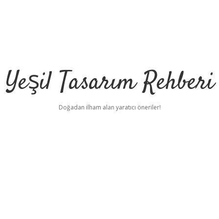
Yeşil Tasarım Rehberi
Doğadan ilham alan yaratıcı öneriler!