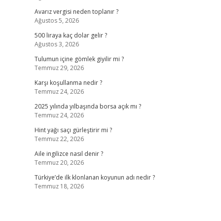
Avarız vergisi neden toplanır ?
Ağustos 5, 2026
500 liraya kaç dolar gelir ?
Ağustos 3, 2026
Tulumun içine gömlek giyilir mi ?
Temmuz 29, 2026
Karşı koşullanma nedir ?
Temmuz 24, 2026
2025 yılında yılbaşında borsa açık mı ?
Temmuz 24, 2026
Hint yağı saçı gürleştirir mi ?
Temmuz 22, 2026
Aile ingilizce nasıl denir ?
Temmuz 20, 2026
Türkiye’de ilk klonlanan koyunun adı nedir ?
Temmuz 18, 2026