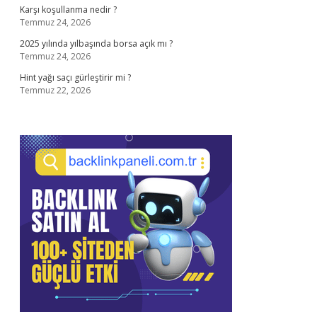
Karşı koşullanma nedir ?
Temmuz 24, 2026
2025 yılında yılbaşında borsa açık mı ?
Temmuz 24, 2026
Hint yağı saçı gürleştirir mi ?
Temmuz 22, 2026