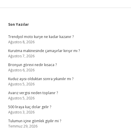
Sidebar
Son Yazılar
Trendyol moto kurye ne kadar kazanır ?
Ağustos 8, 2026
Kurutma makinesinde çamaşırlar kırışır mı ?
Ağustos 7, 2026
Bronşun görevi nedir kısaca ?
Ağustos 6, 2026
Kuduz aşısı olduktan sonra yıkanılır mı ?
Ağustos 5, 2026
Avarız vergisi neden toplanır ?
Ağustos 5, 2026
500 liraya kaç dolar gelir ?
Ağustos 3, 2026
Tulumun içine gömlek giyilir mi ?
Temmuz 29, 2026