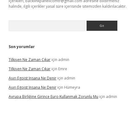
içerikleri,
backlinkpanelicomtr@gmail.com
adresine bildirmeniz
halinde, ilgili içerikler yasal süre içerisinde sitemizden kaldırılacaktır.
Arama
Son yorumlar
Tilkişen Ne Zaman Çıkar
için
admin
Tilkişen Ne Zaman Çıkar
için
Emre
Aşırı Egoist Insana Ne Denir
için
admin
Aşırı Egoist Insana Ne Denir
için
Hümeyra
Avrupa Birliğine Girince Euro Kullanmak Zorunlu Mu
için
admin