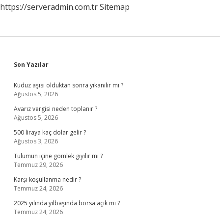
https://serveradmin.com.tr
Sitemap
Sidebar
Son Yazılar
Kuduz aşısı olduktan sonra yıkanılır mı ?
Ağustos 5, 2026
Avarız vergisi neden toplanır ?
Ağustos 5, 2026
500 liraya kaç dolar gelir ?
Ağustos 3, 2026
Tulumun içine gömlek giyilir mi ?
Temmuz 29, 2026
Karşı koşullanma nedir ?
Temmuz 24, 2026
2025 yılında yılbaşında borsa açık mı ?
Temmuz 24, 2026