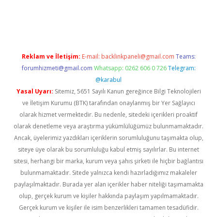
texper indir
elexbetgiris.org
Reklam ve İletişim:
E-mail:
backlinkpaneli@gmail.com
Teams:
forumhizmeti@gmail.com
Whatsapp: 0262 606 0 726
Telegram:
@karabul
Yasal Uyarı:
Sitemiz, 5651 Sayılı Kanun gereğince Bilgi Teknolojileri
ve İletişim Kurumu (BTK) tarafından onaylanmış bir Yer Sağlayıcı
olarak hizmet vermektedir. Bu nedenle, sitedeki içerikleri proaktif
olarak denetleme veya araştırma yükümlülüğümüz bulunmamaktadır.
Ancak, üyelerimiz yazdıkları içeriklerin sorumluluğunu taşımakta olup,
siteye üye olarak bu sorumluluğu kabul etmiş sayılırlar. Bu internet
sitesi, herhangi bir marka, kurum veya şahıs şirketi ile hiçbir bağlantısı
bulunmamaktadır. Sitede yalnızca kendi hazırladığımız makaleler
paylaşılmaktadır. Burada yer alan içerikler haber niteliği taşımamakta
olup, gerçek kurum ve kişiler hakkında paylaşım yapılmamaktadır.
Gerçek kurum ve kişiler ile isim benzerlikleri tamamen tesadüfidir.