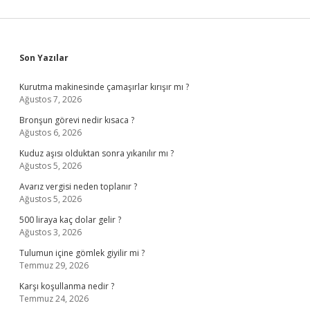
Sidebar
Son Yazılar
Kurutma makinesinde çamaşırlar kırışır mı ?
Ağustos 7, 2026
Bronşun görevi nedir kısaca ?
Ağustos 6, 2026
Kuduz aşısı olduktan sonra yıkanılır mı ?
Ağustos 5, 2026
Avarız vergisi neden toplanır ?
Ağustos 5, 2026
500 liraya kaç dolar gelir ?
Ağustos 3, 2026
Tulumun içine gömlek giyilir mi ?
Temmuz 29, 2026
Karşı koşullanma nedir ?
Temmuz 24, 2026