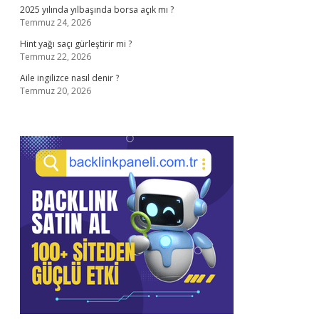
2025 yılında yılbaşında borsa açık mı ?
Temmuz 24, 2026
Hint yağı saçı gürleştirir mi ?
Temmuz 22, 2026
Aile ingilizce nasıl denir ?
Temmuz 20, 2026