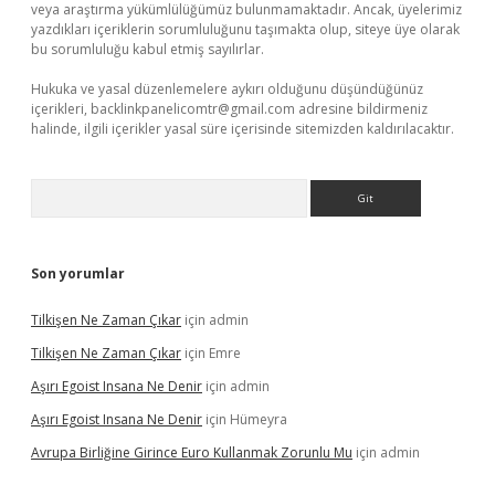
veya araştırma yükümlülüğümüz bulunmamaktadır. Ancak, üyelerimiz
yazdıkları içeriklerin sorumluluğunu taşımakta olup, siteye üye olarak
bu sorumluluğu kabul etmiş sayılırlar.
Hukuka ve yasal düzenlemelere aykırı olduğunu düşündüğünüz
içerikleri,
backlinkpanelicomtr@gmail.com
adresine bildirmeniz
halinde, ilgili içerikler yasal süre içerisinde sitemizden kaldırılacaktır.
Arama
Son yorumlar
Tilkişen Ne Zaman Çıkar
için
admin
Tilkişen Ne Zaman Çıkar
için
Emre
Aşırı Egoist Insana Ne Denir
için
admin
Aşırı Egoist Insana Ne Denir
için
Hümeyra
Avrupa Birliğine Girince Euro Kullanmak Zorunlu Mu
için
admin