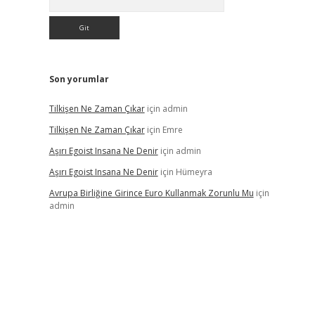
Son yorumlar
Tilkişen Ne Zaman Çıkar
için
admin
Tilkişen Ne Zaman Çıkar
için
Emre
Aşırı Egoist Insana Ne Denir
için
admin
Aşırı Egoist Insana Ne Denir
için
Hümeyra
Avrupa Birliğine Girince Euro Kullanmak Zorunlu Mu
için
admin