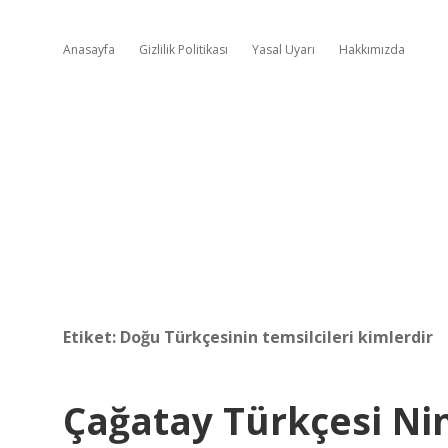
Anasayfa
Gizlilik Politikası
Yasal Uyarı
Hakkımızda
Etiket:
Doğu Türkçesinin temsilcileri kimlerdir
Çağatay Türkçesi Nin