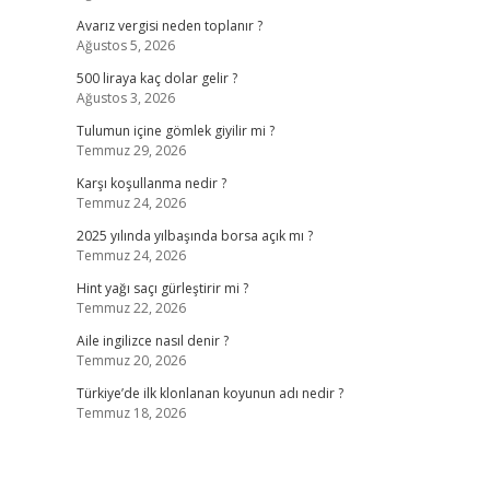
Avarız vergisi neden toplanır ?
Ağustos 5, 2026
500 liraya kaç dolar gelir ?
Ağustos 3, 2026
Tulumun içine gömlek giyilir mi ?
Temmuz 29, 2026
Karşı koşullanma nedir ?
Temmuz 24, 2026
2025 yılında yılbaşında borsa açık mı ?
Temmuz 24, 2026
Hint yağı saçı gürleştirir mi ?
Temmuz 22, 2026
Aile ingilizce nasıl denir ?
Temmuz 20, 2026
Türkiye’de ilk klonlanan koyunun adı nedir ?
Temmuz 18, 2026