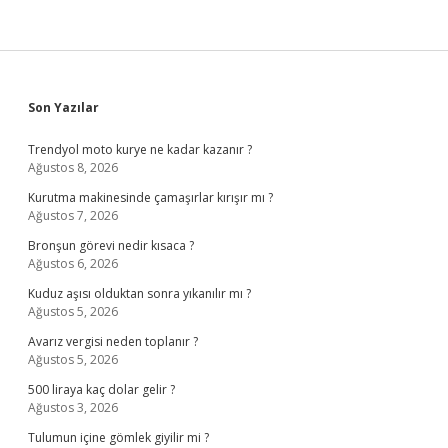
Sidebar
Son Yazılar
Trendyol moto kurye ne kadar kazanır ?
Ağustos 8, 2026
Kurutma makinesinde çamaşırlar kırışır mı ?
Ağustos 7, 2026
Bronşun görevi nedir kısaca ?
Ağustos 6, 2026
Kuduz aşısı olduktan sonra yıkanılır mı ?
Ağustos 5, 2026
Avarız vergisi neden toplanır ?
Ağustos 5, 2026
500 liraya kaç dolar gelir ?
Ağustos 3, 2026
Tulumun içine gömlek giyilir mi ?