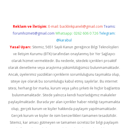
Reklam ve İletişim:
E-mail:
backlinkpaneli@gmail.com
Teams:
forumhizmeti@gmail.com
Whatsapp: 0262 606 0 726
Telegram:
@karabul
Yasal Uyarı:
Sitemiz, 5651 Sayılı Kanun gereğince Bilgi Teknolojileri
ve İletişim Kurumu (BTK) tarafından onaylanmış bir Yer Sağlayıcı
olarak hizmet vermektedir. Bu nedenle, sitedeki içerikleri proaktif
olarak denetleme veya araştırma yükümlülüğümüz bulunmamaktadır.
Ancak, üyelerimiz yazdıkları içeriklerin sorumluluğunu taşımakta olup,
siteye üye olarak bu sorumluluğu kabul etmiş sayılırlar. Bu internet
sitesi, herhangi bir marka, kurum veya şahıs şirketi ile hiçbir bağlantısı
bulunmamaktadır. Sitede yalnızca kendi hazırladığımız makaleler
paylaşılmaktadır. Burada yer alan içerikler haber niteliği taşımamakta
olup, gerçek kurum ve kişiler hakkında paylaşım yapılmamaktadır.
Gerçek kurum ve kişiler ile isim benzerlikleri tamamen tesadüfidir.
Sitemiz, kar amacı gütmeyen ve tamamen ücretsiz bir bilgi paylaşım