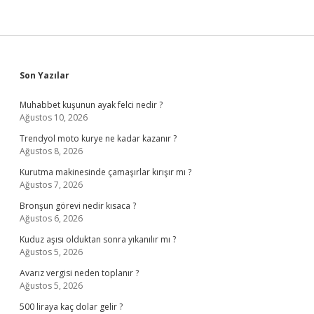
Sidebar
Son Yazılar
Muhabbet kuşunun ayak felci nedir ?
Ağustos 10, 2026
Trendyol moto kurye ne kadar kazanır ?
Ağustos 8, 2026
Kurutma makinesinde çamaşırlar kırışır mı ?
Ağustos 7, 2026
Bronşun görevi nedir kısaca ?
Ağustos 6, 2026
Kuduz aşısı olduktan sonra yıkanılır mı ?
Ağustos 5, 2026
Avarız vergisi neden toplanır ?
Ağustos 5, 2026
500 liraya kaç dolar gelir ?