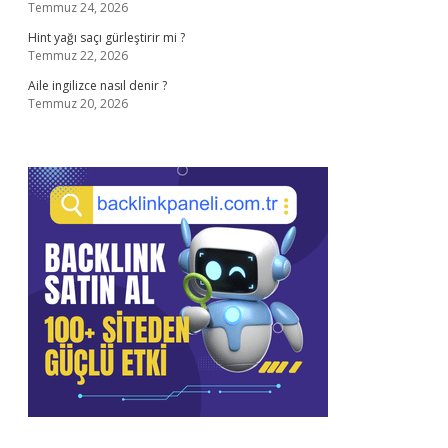
Temmuz 24, 2026
Hint yağı saçı gürleştirir mi ?
Temmuz 22, 2026
Aile ingilizce nasıl denir ?
Temmuz 20, 2026