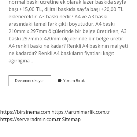
normal baskı ücretine ek olarak lazer baskıda sayfa
başı +15,00 TL, dijital baskıda sayfa başı +20,00 TL
eklenecektir. A3 baskı nedir? A4 ve A3 baskı
arasındaki temel fark çıktı boyutudur. A4 baskı
210mm x 297mm ölçülerinde bir belge üretirken, A3
baskı 297mm x 420mm ölçülerinde bir belge üretir.
A4 renkli baskı ne kadar? Renkli A4 baskının maliyeti
ne kadardır? Renkli A4 baskıların fiyatları kağıt
ağırlığına…
A3
Devamını okuyun
Yorum Bırak
Baskı
Ne
Kadar
https://birsinema.com
https://artmimarlik.com.tr
https://serveradmin.com.tr
Sitemap