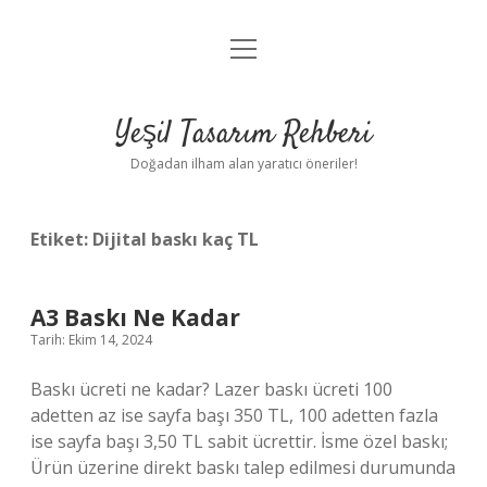
menüyü
Anasayfa
aç
Gizlilik Politikası
Yeşil Tasarım Rehberi
Yasal Uyarı
Doğadan ilham alan yaratıcı öneriler!
Hakkımızda
Etiket:
Dijital baskı kaç TL
A3 Baskı Ne Kadar
Tarih: Ekim 14, 2024
Baskı ücreti ne kadar? Lazer baskı ücreti 100
adetten az ise sayfa başı 350 TL, 100 adetten fazla
ise sayfa başı 3,50 TL sabit ücrettir. İsme özel baskı;
Ürün üzerine direkt baskı talep edilmesi durumunda