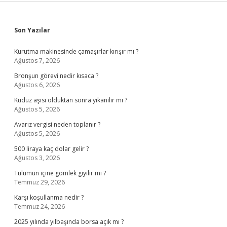
Sidebar
Son Yazılar
Kurutma makinesinde çamaşırlar kırışır mı ?
Ağustos 7, 2026
Bronşun görevi nedir kısaca ?
Ağustos 6, 2026
Kuduz aşısı olduktan sonra yıkanılır mı ?
Ağustos 5, 2026
Avarız vergisi neden toplanır ?
Ağustos 5, 2026
500 liraya kaç dolar gelir ?
Ağustos 3, 2026
Tulumun içine gömlek giyilir mi ?
Temmuz 29, 2026
Karşı koşullanma nedir ?
Temmuz 24, 2026
2025 yılında yılbaşında borsa açık mı ?