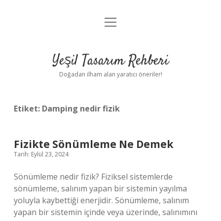
menüyü
Anasayfa
aç
Gizlilik Politikası
Yeşil Tasarım Rehberi
Yasal Uyarı
Doğadan ilham alan yaratıcı öneriler!
Hakkımızda
Etiket:
Damping nedir fizik
Fizikte Sönümleme Ne Demek
Tarih: Eylül 23, 2024
Sönümleme nedir fizik? Fiziksel sistemlerde
sönümleme, salınım yapan bir sistemin yayılma
yoluyla kaybettiği enerjidir. Sönümleme, salınım
yapan bir sistemin içinde veya üzerinde, salınımını