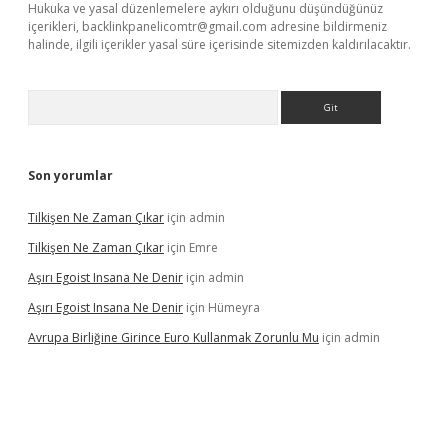
Hukuka ve yasal düzenlemelere aykırı olduğunu düşündüğünüz
içerikleri,
backlinkpanelicomtr@gmail.com
adresine bildirmeniz
halinde, ilgili içerikler yasal süre içerisinde sitemizden kaldırılacaktır.
Arama
Son yorumlar
Tilkişen Ne Zaman Çıkar
için
admin
Tilkişen Ne Zaman Çıkar
için
Emre
Aşırı Egoist Insana Ne Denir
için
admin
Aşırı Egoist Insana Ne Denir
için
Hümeyra
Avrupa Birliğine Girince Euro Kullanmak Zorunlu Mu
için
admin