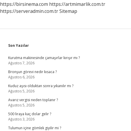
https://birsinema.com
https://artmimarlik.com.tr
https://serveradmin.com.tr
Sitemap
Sidebar
Son Yazılar
Kurutma makinesinde çamaşırlar kırışır mı ?
Ağustos 7, 2026
Bronşun görevi nedir kısaca ?
Ağustos 6, 2026
Kuduz aşısı olduktan sonra yıkanılır mı ?
Ağustos 5, 2026
Avarız vergisi neden toplanır ?
Ağustos 5, 2026
500 liraya kaç dolar gelir ?
Ağustos 3, 2026
Tulumun içine gömlek giyilir mi ?