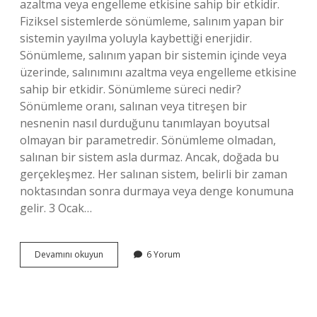
azaltma veya engelleme etkisine sahip bir etkidir.
Fiziksel sistemlerde sönümleme, salınım yapan bir
sistemin yayılma yoluyla kaybettiği enerjidir.
Sönümleme, salınım yapan bir sistemin içinde veya
üzerinde, salınımını azaltma veya engelleme etkisine
sahip bir etkidir. Sönümleme süreci nedir?
Sönümleme oranı, salınan veya titreşen bir
nesnenin nasıl durduğunu tanımlayan boyutsal
olmayan bir parametredir. Sönümleme olmadan,
salınan bir sistem asla durmaz. Ancak, doğada bu
gerçekleşmez. Her salınan sistem, belirli bir zaman
noktasından sonra durmaya veya denge konumuna
gelir. 3 Ocak…
Fizikte
Devamını okuyun
6 Yorum
Sönümleme
Ne
Demek