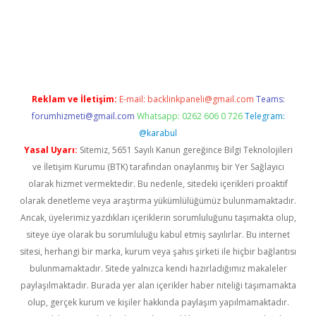
texper indir
elexbetgiris.org
Reklam ve İletişim:
E-mail:
backlinkpaneli@gmail.com
Teams:
forumhizmeti@gmail.com
Whatsapp: 0262 606 0 726
Telegram:
@karabul
Yasal Uyarı:
Sitemiz, 5651 Sayılı Kanun gereğince Bilgi Teknolojileri
ve İletişim Kurumu (BTK) tarafından onaylanmış bir Yer Sağlayıcı
olarak hizmet vermektedir. Bu nedenle, sitedeki içerikleri proaktif
olarak denetleme veya araştırma yükümlülüğümüz bulunmamaktadır.
Ancak, üyelerimiz yazdıkları içeriklerin sorumluluğunu taşımakta olup,
siteye üye olarak bu sorumluluğu kabul etmiş sayılırlar. Bu internet
sitesi, herhangi bir marka, kurum veya şahıs şirketi ile hiçbir bağlantısı
bulunmamaktadır. Sitede yalnızca kendi hazırladığımız makaleler
paylaşılmaktadır. Burada yer alan içerikler haber niteliği taşımamakta
olup, gerçek kurum ve kişiler hakkında paylaşım yapılmamaktadır.