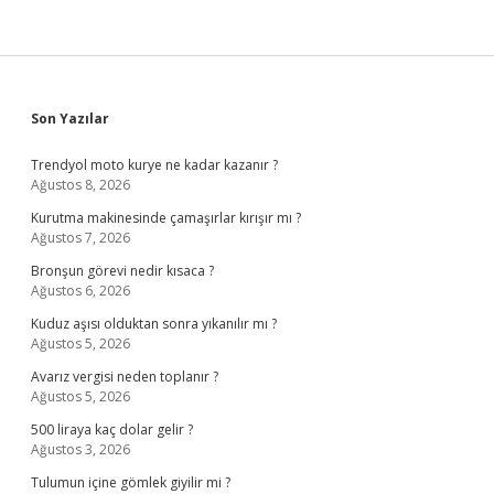
Sidebar
Son Yazılar
Trendyol moto kurye ne kadar kazanır ?
Ağustos 8, 2026
Kurutma makinesinde çamaşırlar kırışır mı ?
Ağustos 7, 2026
Bronşun görevi nedir kısaca ?
Ağustos 6, 2026
Kuduz aşısı olduktan sonra yıkanılır mı ?
Ağustos 5, 2026
Avarız vergisi neden toplanır ?
Ağustos 5, 2026
500 liraya kaç dolar gelir ?
Ağustos 3, 2026
Tulumun içine gömlek giyilir mi ?