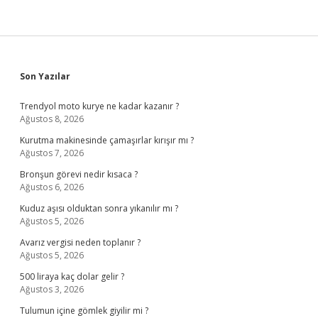
Sidebar
Son Yazılar
Trendyol moto kurye ne kadar kazanır ?
Ağustos 8, 2026
Kurutma makinesinde çamaşırlar kırışır mı ?
Ağustos 7, 2026
Bronşun görevi nedir kısaca ?
Ağustos 6, 2026
Kuduz aşısı olduktan sonra yıkanılır mı ?
Ağustos 5, 2026
Avarız vergisi neden toplanır ?
Ağustos 5, 2026
500 liraya kaç dolar gelir ?
Ağustos 3, 2026
Tulumun içine gömlek giyilir mi ?