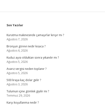
Sidebar
Son Yazılar
Kurutma makinesinde çamaşırlar kırışır mı ?
Ağustos 7, 2026
Bronşun görevi nedir kısaca ?
Ağustos 6, 2026
Kuduz aşısı olduktan sonra yıkanılır mı ?
Ağustos 5, 2026
Avarız vergisi neden toplanır ?
Ağustos 5, 2026
500 liraya kaç dolar gelir ?
Ağustos 3, 2026
Tulumun içine gömlek giyilir mi ?
Temmuz 29, 2026
Karşı koşullanma nedir ?