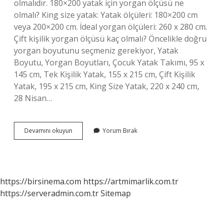
olmalıdır. 180×200 yatak için yorgan ölçüsü ne
olmalı? King size yatak: Yatak ölçüleri: 180×200 cm
veya 200×200 cm. İdeal yorgan ölçüleri: 260 x 280 cm.
Çift kişilik yorgan ölçüsü kaç olmalı? Öncelikle doğru
yorgan boyutunu seçmeniz gerekiyor, Yatak
Boyutu, Yorgan Boyutları, Çocuk Yatak Takımı, 95 x
145 cm, Tek Kişilik Yatak, 155 x 215 cm, Çift Kişilik
Yatak, 195 x 215 cm, King Size Yatak, 220 x 240 cm,
28 Nisan…
Battal
Devamını okuyun
Yorum Bırak
Boy
Yorgan
Ölçüsü
Nedir
https://birsinema.com
https://artmimarlik.com.tr
https://serveradmin.com.tr
Sitemap