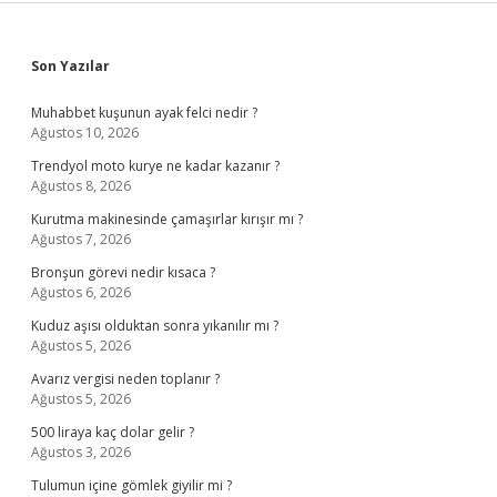
Sidebar
Son Yazılar
Muhabbet kuşunun ayak felci nedir ?
Ağustos 10, 2026
Trendyol moto kurye ne kadar kazanır ?
Ağustos 8, 2026
Kurutma makinesinde çamaşırlar kırışır mı ?
Ağustos 7, 2026
Bronşun görevi nedir kısaca ?
Ağustos 6, 2026
Kuduz aşısı olduktan sonra yıkanılır mı ?
Ağustos 5, 2026
Avarız vergisi neden toplanır ?
Ağustos 5, 2026
500 liraya kaç dolar gelir ?
Ağustos 3, 2026
Tulumun içine gömlek giyilir mi ?