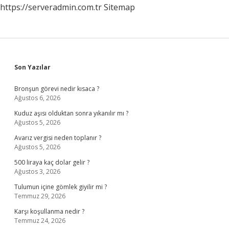
https://serveradmin.com.tr
Sitemap
Sidebar
Son Yazılar
Bronşun görevi nedir kısaca ?
Ağustos 6, 2026
Kuduz aşısı olduktan sonra yıkanılır mı ?
Ağustos 5, 2026
Avarız vergisi neden toplanır ?
Ağustos 5, 2026
500 liraya kaç dolar gelir ?
Ağustos 3, 2026
Tulumun içine gömlek giyilir mi ?
Temmuz 29, 2026
Karşı koşullanma nedir ?
Temmuz 24, 2026