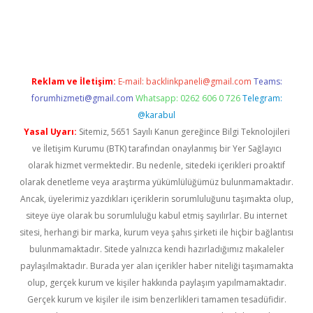
.com/
betexper indir
elexbetgiris.org
Reklam ve İletişim:
E-mail:
backlinkpaneli@gmail.com
Teams:
forumhizmeti@gmail.com
Whatsapp: 0262 606 0 726
Telegram:
@karabul
Yasal Uyarı:
Sitemiz, 5651 Sayılı Kanun gereğince Bilgi Teknolojileri
ve İletişim Kurumu (BTK) tarafından onaylanmış bir Yer Sağlayıcı
olarak hizmet vermektedir. Bu nedenle, sitedeki içerikleri proaktif
olarak denetleme veya araştırma yükümlülüğümüz bulunmamaktadır.
Ancak, üyelerimiz yazdıkları içeriklerin sorumluluğunu taşımakta olup,
siteye üye olarak bu sorumluluğu kabul etmiş sayılırlar. Bu internet
sitesi, herhangi bir marka, kurum veya şahıs şirketi ile hiçbir bağlantısı
bulunmamaktadır. Sitede yalnızca kendi hazırladığımız makaleler
paylaşılmaktadır. Burada yer alan içerikler haber niteliği taşımamakta
olup, gerçek kurum ve kişiler hakkında paylaşım yapılmamaktadır.
Gerçek kurum ve kişiler ile isim benzerlikleri tamamen tesadüfidir.