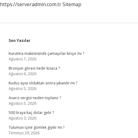
https://serveradmin.com.tr
Sitemap
Sidebar
Son Yazılar
Kurutma makinesinde çamaşırlar kırışır mı ?
Ağustos 7, 2026
Bronşun görevi nedir kısaca ?
Ağustos 6, 2026
Kuduz aşısı olduktan sonra yıkanılır mı ?
Ağustos 5, 2026
Avarız vergisi neden toplanır ?
Ağustos 5, 2026
500 liraya kaç dolar gelir ?
Ağustos 3, 2026
Tulumun içine gömlek giyilir mi ?
Temmuz 29, 2026