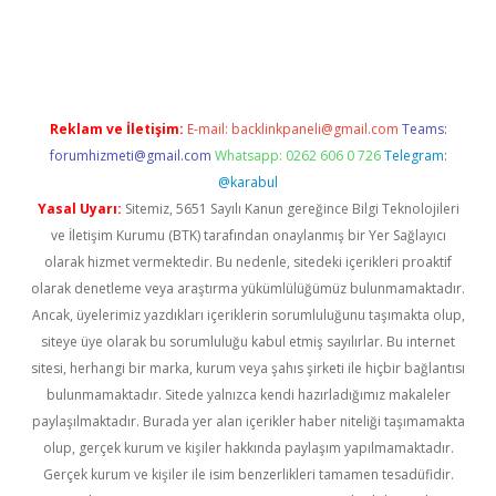
texper indir
elexbetgiris.org
Reklam ve İletişim:
E-mail:
backlinkpaneli@gmail.com
Teams:
forumhizmeti@gmail.com
Whatsapp: 0262 606 0 726
Telegram:
@karabul
Yasal Uyarı:
Sitemiz, 5651 Sayılı Kanun gereğince Bilgi Teknolojileri
ve İletişim Kurumu (BTK) tarafından onaylanmış bir Yer Sağlayıcı
olarak hizmet vermektedir. Bu nedenle, sitedeki içerikleri proaktif
olarak denetleme veya araştırma yükümlülüğümüz bulunmamaktadır.
Ancak, üyelerimiz yazdıkları içeriklerin sorumluluğunu taşımakta olup,
siteye üye olarak bu sorumluluğu kabul etmiş sayılırlar. Bu internet
sitesi, herhangi bir marka, kurum veya şahıs şirketi ile hiçbir bağlantısı
bulunmamaktadır. Sitede yalnızca kendi hazırladığımız makaleler
paylaşılmaktadır. Burada yer alan içerikler haber niteliği taşımamakta
olup, gerçek kurum ve kişiler hakkında paylaşım yapılmamaktadır.
Gerçek kurum ve kişiler ile isim benzerlikleri tamamen tesadüfidir.