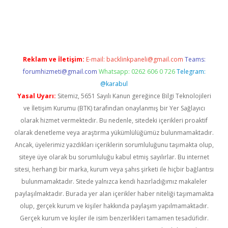
texper indir
elexbetgiris.org
Reklam ve İletişim:
E-mail:
backlinkpaneli@gmail.com
Teams:
forumhizmeti@gmail.com
Whatsapp: 0262 606 0 726
Telegram:
@karabul
Yasal Uyarı:
Sitemiz, 5651 Sayılı Kanun gereğince Bilgi Teknolojileri
ve İletişim Kurumu (BTK) tarafından onaylanmış bir Yer Sağlayıcı
olarak hizmet vermektedir. Bu nedenle, sitedeki içerikleri proaktif
olarak denetleme veya araştırma yükümlülüğümüz bulunmamaktadır.
Ancak, üyelerimiz yazdıkları içeriklerin sorumluluğunu taşımakta olup,
siteye üye olarak bu sorumluluğu kabul etmiş sayılırlar. Bu internet
sitesi, herhangi bir marka, kurum veya şahıs şirketi ile hiçbir bağlantısı
bulunmamaktadır. Sitede yalnızca kendi hazırladığımız makaleler
paylaşılmaktadır. Burada yer alan içerikler haber niteliği taşımamakta
olup, gerçek kurum ve kişiler hakkında paylaşım yapılmamaktadır.
Gerçek kurum ve kişiler ile isim benzerlikleri tamamen tesadüfidir.