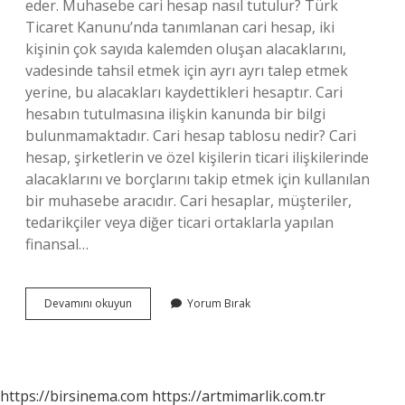
eder. Muhasebe cari hesap nasıl tutulur? Türk
Ticaret Kanunu’nda tanımlanan cari hesap, iki
kişinin çok sayıda kalemden oluşan alacaklarını,
vadesinde tahsil etmek için ayrı ayrı talep etmek
yerine, bu alacakları kaydettikleri hesaptır. Cari
hesabın tutulmasına ilişkin kanunda bir bilgi
bulunmamaktadır. Cari hesap tablosu nedir? Cari
hesap, şirketlerin ve özel kişilerin ticari ilişkilerinde
alacaklarını ve borçlarını takip etmek için kullanılan
bir muhasebe aracıdır. Cari hesaplar, müşteriler,
tedarikçiler veya diğer ticari ortaklarla yapılan
finansal…
Cari
Devamını okuyun
Yorum Bırak
Hesap
Içeriği
Nedir
https://birsinema.com
https://artmimarlik.com.tr