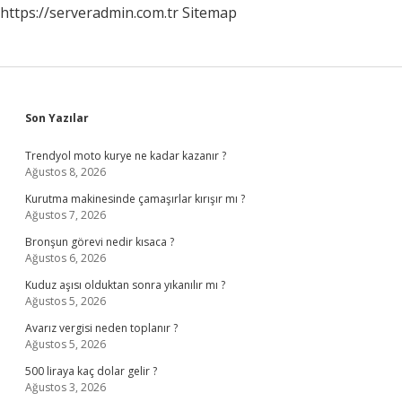
https://serveradmin.com.tr
Sitemap
Sidebar
Son Yazılar
Trendyol moto kurye ne kadar kazanır ?
Ağustos 8, 2026
Kurutma makinesinde çamaşırlar kırışır mı ?
Ağustos 7, 2026
Bronşun görevi nedir kısaca ?
Ağustos 6, 2026
Kuduz aşısı olduktan sonra yıkanılır mı ?
Ağustos 5, 2026
Avarız vergisi neden toplanır ?
Ağustos 5, 2026
500 liraya kaç dolar gelir ?
Ağustos 3, 2026