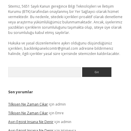
Sitemiz, 5651 Sayılı Kanun gereğince Bilgi Teknolojileri ve İletişim
Kurumu (BTK) tarafından onaylanmış bir Yer Sağlayıcı olarak hizmet
vermektedir. Bu nedenle, sitedeki içerikleri proaktif olarak denetleme
veya araştırma yükümlülüğümüz bulunmamaktadır. Ancak, üyelerimiz
yazdıkları içeriklerin sorumluluğunu taşımakta olup, siteye üye olarak
bu sorumluluğu kabul etmiş sayılırlar.
Hukuka ve yasal düzenlemelere aykırı olduğunu düşündüğünüz
içerikleri,
backlinkpanelicomtr@gmail.com
adresine bildirmeniz
halinde, ilgili içerikler yasal süre içerisinde sitemizden kaldırılacaktır.
Arama
Son yorumlar
Tilkişen Ne Zaman Çıkar
için
admin
Tilkişen Ne Zaman Çıkar
için
Emre
Aşırı Egoist Insana Ne Denir
için
admin
Aşırı Egoist Insana Ne Denir
için
Hümeyra