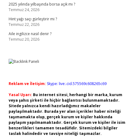
2025 yılında yılbaşında borsa açık mı ?
Temmuz 24, 2026
Hint yağı saçı gürleştirir mi ?
Temmuz 22, 2026
Aile ingilizce nasıl denir ?
Temmuz 20, 2026
Reklam ve İletişim:
Skype: live:.cid.575569c608265c69
Yasal Uyarı:
Bu internet sitesi, herhangi bir marka, kurum
veya şahıs şirketi ile hiçbir bağlantısı bulunmamaktadır.
Sitede yalnızca kendi hazırladığımız makaleler
paylaşılmaktadır. Burada yer alan içerikler haber niteliği
taşımamakta olup, gerçek kurum ve kişiler hakkında
paylaşım yapılmamaktadır. Gerçek kurum ve kişiler ile isim
benzerlikleri tamamen tesadüfidir. Sitemizdeki bilgiler
taslak halindedir ve tavsiye niteliği taşımazlar.