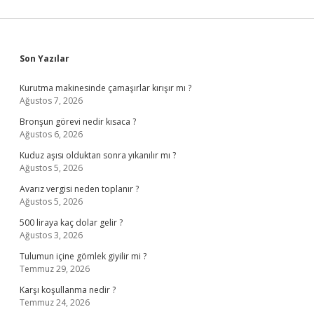
Sidebar
Son Yazılar
Kurutma makinesinde çamaşırlar kırışır mı ?
Ağustos 7, 2026
Bronşun görevi nedir kısaca ?
Ağustos 6, 2026
Kuduz aşısı olduktan sonra yıkanılır mı ?
Ağustos 5, 2026
Avarız vergisi neden toplanır ?
Ağustos 5, 2026
500 liraya kaç dolar gelir ?
Ağustos 3, 2026
Tulumun içine gömlek giyilir mi ?
Temmuz 29, 2026
Karşı koşullanma nedir ?
Temmuz 24, 2026