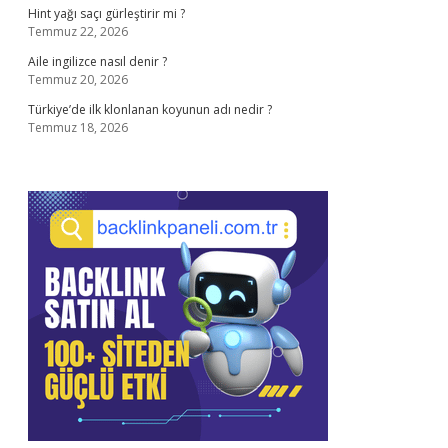
Hint yağı saçı gürleştirir mi ?
Temmuz 22, 2026
Aile ingilizce nasıl denir ?
Temmuz 20, 2026
Türkiye’de ilk klonlanan koyunun adı nedir ?
Temmuz 18, 2026