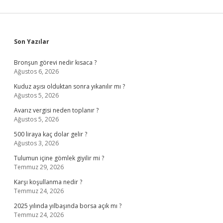
Sidebar
Son Yazılar
Bronşun görevi nedir kısaca ?
Ağustos 6, 2026
Kuduz aşısı olduktan sonra yıkanılır mı ?
Ağustos 5, 2026
Avarız vergisi neden toplanır ?
Ağustos 5, 2026
500 liraya kaç dolar gelir ?
Ağustos 3, 2026
Tulumun içine gömlek giyilir mi ?
Temmuz 29, 2026
Karşı koşullanma nedir ?
Temmuz 24, 2026
2025 yılında yılbaşında borsa açık mı ?
Temmuz 24, 2026