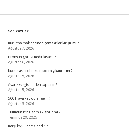
Sidebar
Son Yazılar
Kurutma makinesinde çamaşırlar kırışır mı ?
Ağustos 7, 2026
Bronşun görevi nedir kısaca ?
Ağustos 6, 2026
Kuduz aşısı olduktan sonra yıkanılır mı ?
Ağustos 5, 2026
Avarız vergisi neden toplanır ?
Ağustos 5, 2026
500 liraya kaç dolar gelir ?
Ağustos 3, 2026
Tulumun içine gömlek giyilir mi ?
Temmuz 29, 2026
Karşı koşullanma nedir ?