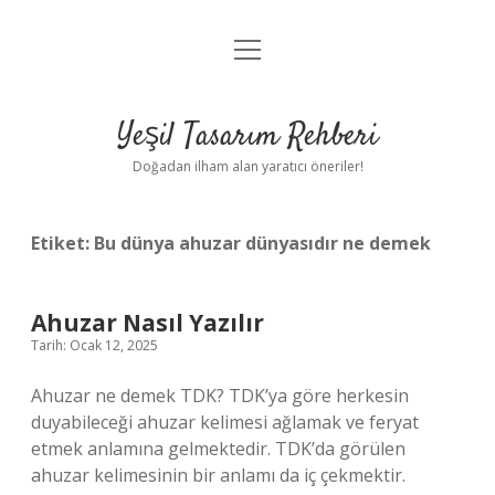
menüyü
Anasayfa
aç
Gizlilik Politikası
Yeşil Tasarım Rehberi
Yasal Uyarı
Doğadan ilham alan yaratıcı öneriler!
Hakkımızda
Etiket:
Bu dünya ahuzar dünyasıdır ne demek
Ahuzar Nasıl Yazılır
Tarih: Ocak 12, 2025
Ahuzar ne demek TDK? TDK’ya göre herkesin
duyabileceği ahuzar kelimesi ağlamak ve feryat
etmek anlamına gelmektedir. TDK’da görülen
ahuzar kelimesinin bir anlamı da iç çekmektir.