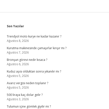
Sidebar
Son Yazılar
Trendyol moto kurye ne kadar kazanır ?
Ağustos 8, 2026
Kurutma makinesinde çamaşırlar kırışır mı ?
Ağustos 7, 2026
Bronşun görevi nedir kısaca ?
Ağustos 6, 2026
Kuduz aşısı olduktan sonra yıkanılır mı ?
Ağustos 5, 2026
Avarız vergisi neden toplanır ?
Ağustos 5, 2026
500 liraya kaç dolar gelir ?
Ağustos 3, 2026
Tulumun içine gömlek giyilir mi ?