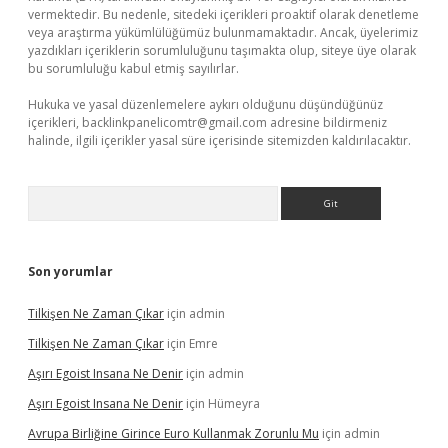
vermektedir. Bu nedenle, sitedeki içerikleri proaktif olarak denetleme
veya araştırma yükümlülüğümüz bulunmamaktadır. Ancak, üyelerimiz
yazdıkları içeriklerin sorumluluğunu taşımakta olup, siteye üye olarak
bu sorumluluğu kabul etmiş sayılırlar.
Hukuka ve yasal düzenlemelere aykırı olduğunu düşündüğünüz
içerikleri,
backlinkpanelicomtr@gmail.com
adresine bildirmeniz
halinde, ilgili içerikler yasal süre içerisinde sitemizden kaldırılacaktır.
Arama
Son yorumlar
Tilkişen Ne Zaman Çıkar
için
admin
Tilkişen Ne Zaman Çıkar
için
Emre
Aşırı Egoist Insana Ne Denir
için
admin
Aşırı Egoist Insana Ne Denir
için
Hümeyra
Avrupa Birliğine Girince Euro Kullanmak Zorunlu Mu
için
admin