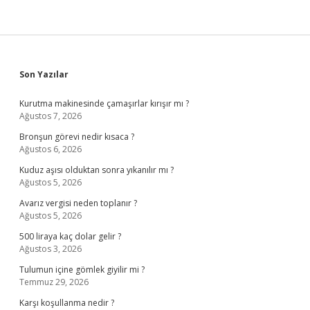
Sidebar
Son Yazılar
Kurutma makinesinde çamaşırlar kırışır mı ?
Ağustos 7, 2026
Bronşun görevi nedir kısaca ?
Ağustos 6, 2026
Kuduz aşısı olduktan sonra yıkanılır mı ?
Ağustos 5, 2026
Avarız vergisi neden toplanır ?
Ağustos 5, 2026
500 liraya kaç dolar gelir ?
Ağustos 3, 2026
Tulumun içine gömlek giyilir mi ?
Temmuz 29, 2026
Karşı koşullanma nedir ?