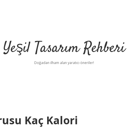
Yeşil Tasarım Rehberi
Doğadan ilham alan yaratıcı öneriler!
rusu Kaç Kalori