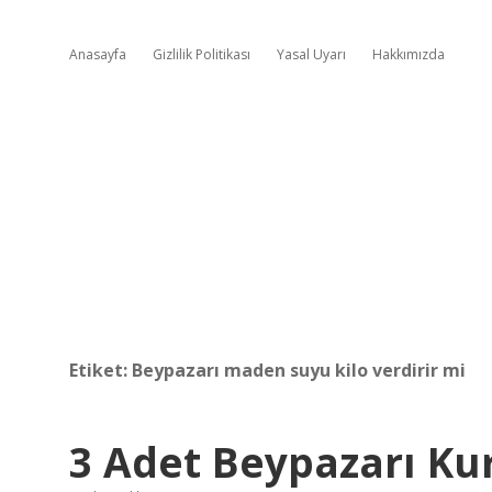
Anasayfa
Gizlilik Politikası
Yasal Uyarı
Hakkımızda
Etiket:
Beypazarı maden suyu kilo verdirir mi
3 Adet Beypazarı Ku