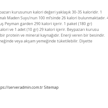
pazarı kurusunun kalori değeri yaklaşık 30-35 kaloridir. 1
malı Maden Suyu’nun 100 ml’sinde 26 kalori bulunmaktadır. 
 Peyman garden 290 kalori içerir. 1 paket (180 gr)
ori ve 1 adet (10 gr) 29 kalori içerir. Beypazarı kurusu
bir protein ve mineral kaynağıdır. Enerji veren bir besindir.
yemeğinde veya akşam yemeğinde tüketilebilir. Diyette
tps://serveradmin.com.tr
Sitemap