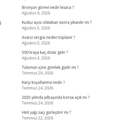
Bronşun görevi nedir kısaca ?
Ağustos 6, 2026
4
Kuduz aşısı olduktan sonra yıkanılır mı ?
Ağustos 5, 2026
Avarız vergisi neden toplanır ?
Ağustos 5, 2026
500 liraya kaç dolar gelir ?
Ağustos 3, 2026
Tulumun içine gömlek giyilir mi ?
Temmuz 29, 2026
Karşı koşullanma nedir ?
Temmuz 24, 2026
2025 yılında yılbaşında borsa açık mı ?
Temmuz 24, 2026
Hint yağı saçı gürleştirir mi ?
Temmuz 22, 2026