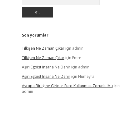
Son yorumlar
Tilkişen Ne Zaman Çıkar
için
admin
Tilkişen Ne Zaman Çıkar
için
Emre
Aşırı Egoist Insana Ne Denir
için
admin
Aşırı Egoist Insana Ne Denir
için
Hümeyra
Avrupa Birliğine Girince Euro Kullanmak Zorunlu Mu
için
admin