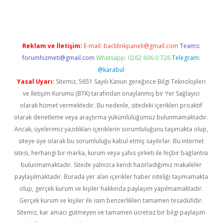
Reklam ve İletişim:
E-mail:
backlinkpaneli@gmail.com
Teams:
forumhizmeti@gmail.com
Whatsapp: 0262 606 0 726
Telegram:
@karabul
Yasal Uyarı:
Sitemiz, 5651 Sayılı Kanun gereğince Bilgi Teknolojileri
ve İletişim Kurumu (BTK) tarafından onaylanmış bir Yer Sağlayıcı
olarak hizmet vermektedir. Bu nedenle, sitedeki içerikleri proaktif
olarak denetleme veya araştırma yükümlülüğümüz bulunmamaktadır.
Ancak, üyelerimiz yazdıkları içeriklerin sorumluluğunu taşımakta olup,
siteye üye olarak bu sorumluluğu kabul etmiş sayılırlar. Bu internet
sitesi, herhangi bir marka, kurum veya şahıs şirketi ile hiçbir bağlantısı
bulunmamaktadır. Sitede yalnızca kendi hazırladığımız makaleler
paylaşılmaktadır. Burada yer alan içerikler haber niteliği taşımamakta
olup, gerçek kurum ve kişiler hakkında paylaşım yapılmamaktadır.
Gerçek kurum ve kişiler ile isim benzerlikleri tamamen tesadüfidir.
Sitemiz, kar amacı gütmeyen ve tamamen ücretsiz bir bilgi paylaşım