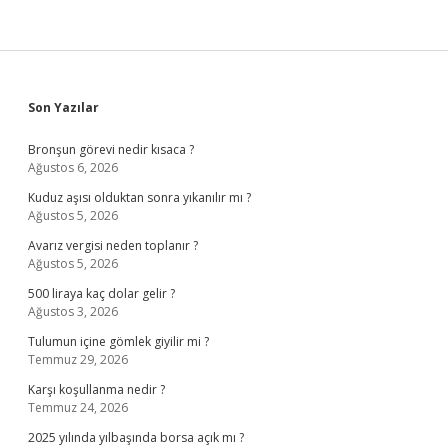
Sidebar
Son Yazılar
Bronşun görevi nedir kısaca ?
Ağustos 6, 2026
Kuduz aşısı olduktan sonra yıkanılır mı ?
Ağustos 5, 2026
Avarız vergisi neden toplanır ?
Ağustos 5, 2026
500 liraya kaç dolar gelir ?
Ağustos 3, 2026
Tulumun içine gömlek giyilir mi ?
Temmuz 29, 2026
Karşı koşullanma nedir ?
Temmuz 24, 2026
2025 yılında yılbaşında borsa açık mı ?