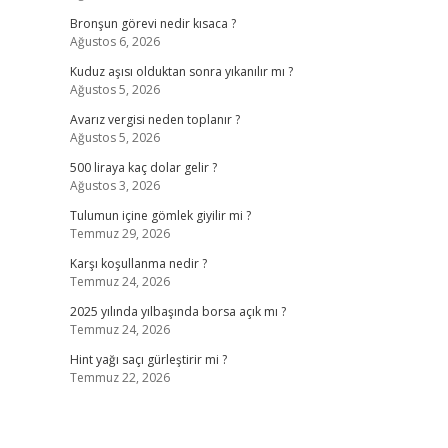
Bronşun görevi nedir kısaca ?
Ağustos 6, 2026
Kuduz aşısı olduktan sonra yıkanılır mı ?
Ağustos 5, 2026
Avarız vergisi neden toplanır ?
Ağustos 5, 2026
500 liraya kaç dolar gelir ?
Ağustos 3, 2026
Tulumun içine gömlek giyilir mi ?
Temmuz 29, 2026
Karşı koşullanma nedir ?
Temmuz 24, 2026
2025 yılında yılbaşında borsa açık mı ?
Temmuz 24, 2026
Hint yağı saçı gürleştirir mi ?
Temmuz 22, 2026