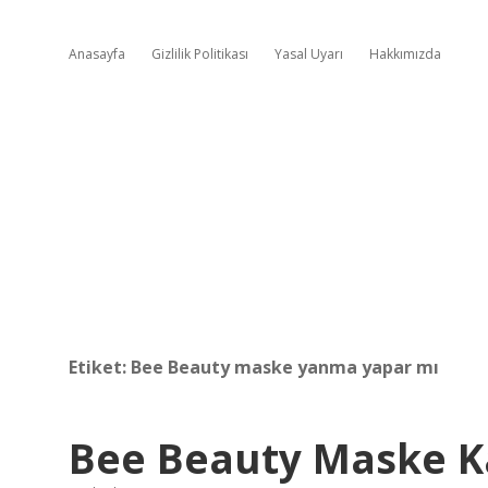
Anasayfa
Gizlilik Politikası
Yasal Uyarı
Hakkımızda
Etiket:
Bee Beauty maske yanma yapar mı
Bee Beauty Maske Ka