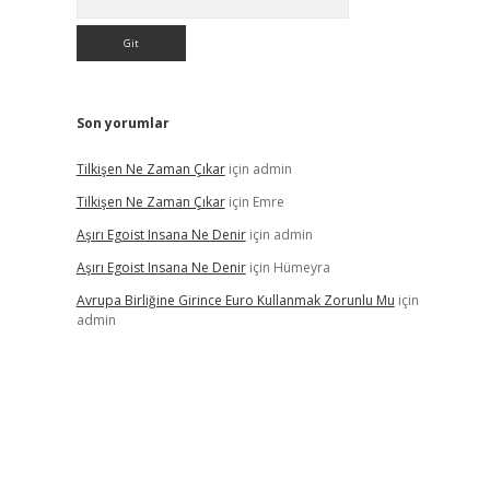
Son yorumlar
Tilkişen Ne Zaman Çıkar
için
admin
Tilkişen Ne Zaman Çıkar
için
Emre
Aşırı Egoist Insana Ne Denir
için
admin
Aşırı Egoist Insana Ne Denir
için
Hümeyra
Avrupa Birliğine Girince Euro Kullanmak Zorunlu Mu
için
admin