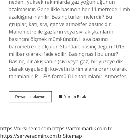
nedeni, yüksek rakımlarda gaz yoğunluğunun
azalmasıdır. Genellikle basıncın her 11 metrede 1 mb
azaldığına inanılır. Basınç türleri nelerdir? Bu
gruplar; katı, sıvı, gaz ve atmosfer basıncıdır.
Manometre ile gazların veya sıvı akışkanların
basıncını ölçmek mümkündür. Hava basıncı
barometre ile ölçülür. Standart basınç değeri 1013
milibar olarak ifade edilir. Basınç nasıl bulunur?
Basınç, bir akışkanın (sıvı veya gaz) bir yüzeye dik
olarak uyguladığı kuvvetin birim alana oranı olarak
tanımlanır. P = F/A formülü ile tanımlanır. Atmosfer…
9
Devamını okuyun
Yorum Bırak
Sınıf
Basınç
Nedir
https://birsinema.com
https://artmimarlik.com.tr
https://serveradmin.com.tr
Sitemap