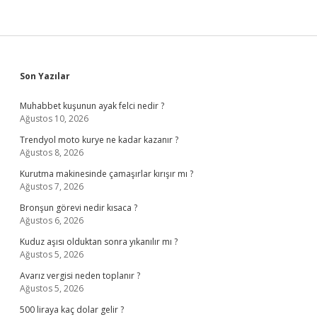
Sidebar
Son Yazılar
Muhabbet kuşunun ayak felci nedir ?
Ağustos 10, 2026
Trendyol moto kurye ne kadar kazanır ?
Ağustos 8, 2026
Kurutma makinesinde çamaşırlar kırışır mı ?
Ağustos 7, 2026
Bronşun görevi nedir kısaca ?
Ağustos 6, 2026
Kuduz aşısı olduktan sonra yıkanılır mı ?
Ağustos 5, 2026
Avarız vergisi neden toplanır ?
Ağustos 5, 2026
500 liraya kaç dolar gelir ?