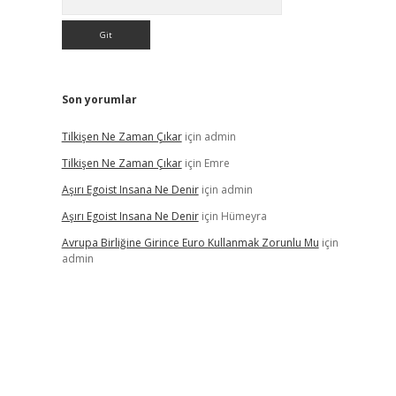
Son yorumlar
Tilkişen Ne Zaman Çıkar
için
admin
Tilkişen Ne Zaman Çıkar
için
Emre
Aşırı Egoist Insana Ne Denir
için
admin
Aşırı Egoist Insana Ne Denir
için
Hümeyra
Avrupa Birliğine Girince Euro Kullanmak Zorunlu Mu
için
admin