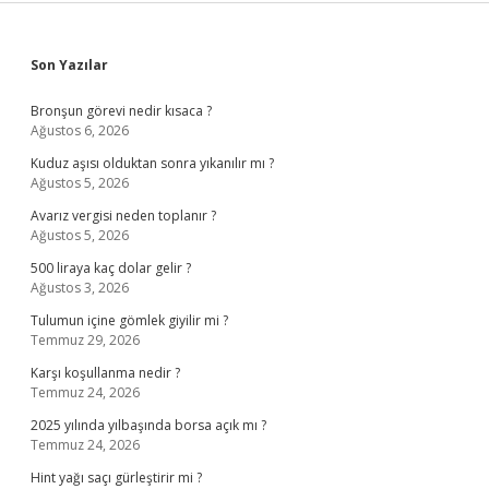
Sidebar
Son Yazılar
Bronşun görevi nedir kısaca ?
Ağustos 6, 2026
Kuduz aşısı olduktan sonra yıkanılır mı ?
Ağustos 5, 2026
Avarız vergisi neden toplanır ?
Ağustos 5, 2026
500 liraya kaç dolar gelir ?
Ağustos 3, 2026
Tulumun içine gömlek giyilir mi ?
Temmuz 29, 2026
Karşı koşullanma nedir ?
Temmuz 24, 2026
2025 yılında yılbaşında borsa açık mı ?
Temmuz 24, 2026
Hint yağı saçı gürleştirir mi ?