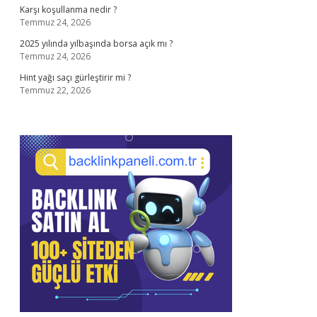
Karşı koşullanma nedir ?
Temmuz 24, 2026
2025 yılında yılbaşında borsa açık mı ?
Temmuz 24, 2026
Hint yağı saçı gürleştirir mi ?
Temmuz 22, 2026