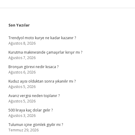
Sidebar
Son Yazılar
Trendyol moto kurye ne kadar kazanır ?
Ağustos 8, 2026
Kurutma makinesinde çamaşırlar kırışır mı ?
Ağustos 7, 2026
Bronşun görevi nedir kısaca ?
Ağustos 6, 2026
Kuduz aşısı olduktan sonra yıkanılır mı ?
Ağustos 5, 2026
Avarız vergisi neden toplanır ?
Ağustos 5, 2026
500 liraya kaç dolar gelir ?
Ağustos 3, 2026
Tulumun içine gömlek giyilir mi ?
Temmuz 29, 2026