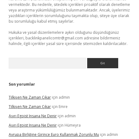
vermektedir. Bu nedenle, sitedeki içerikleri proaktif olarak denetleme
veya araştırma yükümlülüğümüz bulunmamaktadır. Ancak, üyelerimiz
yazdıkları içeriklerin sorumluluğunu taşımakta olup, siteye üye olarak
bu sorumluluğu kabul etmiş sayılırlar.
Hukuka ve yasal düzenlemelere aykırı olduğunu düşündüğünüz
içerikleri,
backlinkpanelicomtr@gmail.com
adresine bildirmeniz
halinde, ilgili içerikler yasal süre içerisinde sitemizden kaldırılacaktır.
Arama
Son yorumlar
Tilkişen Ne Zaman Çıkar
için
admin
Tilkişen Ne Zaman Çıkar
için
Emre
Aşırı Egoist Insana Ne Denir
için
admin
Aşırı Egoist Insana Ne Denir
için
Hümeyra
Avrupa Birliğine Girince Euro Kullanmak Zorunlu Mu
için
admin